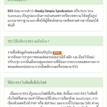
RSS
ย่อมาจากคำว่า
Really Simple Syndication
หรือ Rich Site
Summary เป็นรูปแบบในการนำเสนอข่าวหรือบทความ ให้อยู่ในรูป
แบบมาตราฐาน xml เพื่อให้ผู้ที่สนใจสามารถติดตามข่าวสารใหม่ๆได้
ทันที
TDC ให้บริการ RSS อะไรบ้าง ?
รายชื่อข้อมูลใหม่ของเดือนปัจุบัน
หากต้องการรายการของแต่ละหน่วยงานให้ คลิก tab มีอะไรใหม่/
ปรับปรุง จากนั้นเลือกกลุ่มหน่วยงานที่ต้องการระบบจะแสดงรายการ
ของแต่ละหน่วยงาน จากนั้นคลิกบนเครื่องหมาย RSS
วิธีนำ RSS ไปติดตั้งที่เว็บไซต์
เนื่องจาก RSS มีรูปแบบไฟล์ที่เป็น XML ดังนี้นการนำ RSS ไปติดที่
เว็บไซต์จึงสามารถทำได้หลายวิธี เช่น การเรียกด้วย JavaScript, การ
เรียกด้วยสคริปท์ PHP หรือ ASP.Net นอกจากนี้ โปรแกรม CMS ต่างๆ