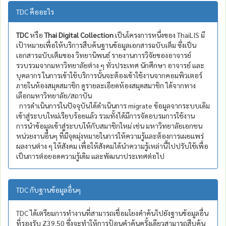
TDC คืออะไร
TDC
หรือ
Thai Digital Collection
เป็นโครงการหนึ่งของ ThaiLIS มี
เป้าหมายเพื่อให้บริการสืบค้นฐานข้อมูลเอกสารฉบับเต็ม ซึ่งเป็น
เอกสารฉบับเต็มของ วิทยานิพนธ์ รายงานการวิจัยของอาจารย์
รวบรวมจากมหาวิทยาลัยต่าง ๆ ทั่วประเทศ นักศึกษา อาจารย์ และ
บุคลากร ในการเข้าใช้บริการนั้นจะต้องเข้าใช้งานจากคอมพิวเตอร์
ภายในห้องสมุดสมาชิก ดูรายละเอียดห้องสมุดสมาชิก ได้จากทาง
เลือกมหาวิทยาลัย/สถาบัน
การดำเนินการในปัจจุบันได้ดำเนินการ migrate ข้อมูลจากระบบเดิม
เข้าสู่ระบบใหม่เรียบร้อยแล้ว รวมทั้งได้มีการจัดอบรมการใช้งาน
การนำข้อมูลเข้าสู่ระบบให้กับสมาชิกใหม่ เช่น มหาวิทยาลัยเอกชน
หน่วยงานอื่นๆ ที่มีจุดมุ่งหมายในการให้ความรู้และต้องการเผยแพร่
ผลงานต่าง ๆ ให้สังคม เพื่อให้สังคมได้นำความรู้เหล่านี้ไปปรับใช้เพื่อ
เป็นการต่อยอดความรู้เดิม และพัฒนาประเทศต่อไป
TDC กับฐานข้อมูลอื่นๆ
TDC ได้เตรียมการทำงานที่สามารถเชื่อมโยงคำค้นไปยังฐานข้อมูลอื่น
ที่รองรับ Z39.50 ซึ่งจะทำให้การป้อนคำค้นครั้งเดียวสามารถสืบค้น