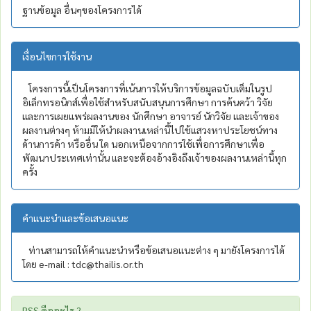
ฐานข้อมูล อื่นๆของโครงการได้
เงื่อนไขการใช้งาน
โครงการนี้เป็นโครงการที่เน้นการให้บริการข้อมูลฉบับเต็มในรูป
อิเล็กทรอนิกส์เพื่อใช้สำหรับสนับสนุนการศึกษา การค้นคว้า วิจัย
และการเผยแพร่ผลงานของ นักศึกษา อาจารย์ นักวิจัย และเจ้าของ
ผลงานต่างๆ ห้ามมิให้นำผลงานเหล่านี้ไปใช้แสวงหาประโยชน์ทาง
ด้านการค้า หรืออื่น ใด นอกเหนือจากการใช้เพื่อการศึกษาเพื่อ
พัฒนาประเทศเท่านั้น และจะต้องอ้างอิงถึงเจ้าของผลงานเหล่านี้ทุก
ครั้ง
คำแนะนำและข้อเสนอแนะ
ท่านสามารถให้คำแนะนำหรือข้อเสนอแนะต่าง ๆ มายังโครงการได้
โดย e-mail : tdc@thailis.or.th
RSS คืออะไร ?