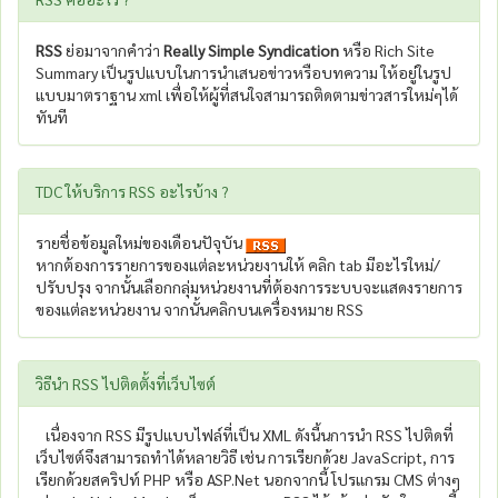
RSS
ย่อมาจากคำว่า
Really Simple Syndication
หรือ Rich Site
Summary เป็นรูปแบบในการนำเสนอข่าวหรือบทความ ให้อยู่ในรูป
แบบมาตราฐาน xml เพื่อให้ผู้ที่สนใจสามารถติดตามข่าวสารใหม่ๆได้
ทันที
TDC ให้บริการ RSS อะไรบ้าง ?
รายชื่อข้อมูลใหม่ของเดือนปัจุบัน
หากต้องการรายการของแต่ละหน่วยงานให้ คลิก tab มีอะไรใหม่/
ปรับปรุง จากนั้นเลือกกลุ่มหน่วยงานที่ต้องการระบบจะแสดงรายการ
ของแต่ละหน่วยงาน จากนั้นคลิกบนเครื่องหมาย RSS
วิธีนำ RSS ไปติดตั้งที่เว็บไซต์
เนื่องจาก RSS มีรูปแบบไฟล์ที่เป็น XML ดังนี้นการนำ RSS ไปติดที่
เว็บไซต์จึงสามารถทำได้หลายวิธี เช่น การเรียกด้วย JavaScript, การ
เรียกด้วยสคริปท์ PHP หรือ ASP.Net นอกจากนี้ โปรแกรม CMS ต่างๆ