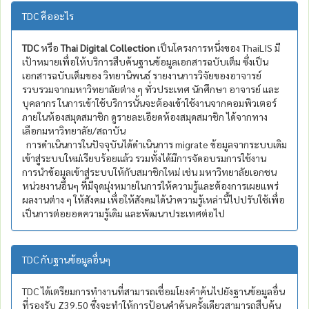
TDC คืออะไร
TDC
หรือ
Thai Digital Collection
เป็นโครงการหนึ่งของ ThaiLIS มี
เป้าหมายเพื่อให้บริการสืบค้นฐานข้อมูลเอกสารฉบับเต็ม ซึ่งเป็น
เอกสารฉบับเต็มของ วิทยานิพนธ์ รายงานการวิจัยของอาจารย์
รวบรวมจากมหาวิทยาลัยต่าง ๆ ทั่วประเทศ นักศึกษา อาจารย์ และ
บุคลากร ในการเข้าใช้บริการนั้นจะต้องเข้าใช้งานจากคอมพิวเตอร์
ภายในห้องสมุดสมาชิก ดูรายละเอียดห้องสมุดสมาชิก ได้จากทาง
เลือกมหาวิทยาลัย/สถาบัน
การดำเนินการในปัจจุบันได้ดำเนินการ migrate ข้อมูลจากระบบเดิม
เข้าสู่ระบบใหม่เรียบร้อยแล้ว รวมทั้งได้มีการจัดอบรมการใช้งาน
การนำข้อมูลเข้าสู่ระบบให้กับสมาชิกใหม่ เช่น มหาวิทยาลัยเอกชน
หน่วยงานอื่นๆ ที่มีจุดมุ่งหมายในการให้ความรู้และต้องการเผยแพร่
ผลงานต่าง ๆ ให้สังคม เพื่อให้สังคมได้นำความรู้เหล่านี้ไปปรับใช้เพื่อ
เป็นการต่อยอดความรู้เดิม และพัฒนาประเทศต่อไป
TDC กับฐานข้อมูลอื่นๆ
TDC ได้เตรียมการทำงานที่สามารถเชื่อมโยงคำค้นไปยังฐานข้อมูลอื่น
ที่รองรับ Z39.50 ซึ่งจะทำให้การป้อนคำค้นครั้งเดียวสามารถสืบค้น