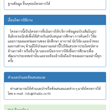
ฐานข้อมูล อื่นๆของโครงการได้
เงื่อนไขการใช้งาน
โครงการนี้เป็นโครงการที่เน้นการให้บริการข้อมูลฉบับเต็มในรูป
อิเล็กทรอนิกส์เพื่อใช้สำหรับสนับสนุนการศึกษา การค้นคว้า วิจัย
และการเผยแพร่ผลงานของ นักศึกษา อาจารย์ นักวิจัย และเจ้าของ
ผลงานต่างๆ ห้ามมิให้นำผลงานเหล่านี้ไปใช้แสวงหาประโยชน์ทาง
ด้านการค้า หรืออื่น ใด นอกเหนือจากการใช้เพื่อการศึกษาเพื่อ
พัฒนาประเทศเท่านั้น และจะต้องอ้างอิงถึงเจ้าของผลงานเหล่านี้ทุก
ครั้ง
คำแนะนำและข้อเสนอแนะ
ท่านสามารถให้คำแนะนำหรือข้อเสนอแนะต่าง ๆ มายังโครงการได้
โดย e-mail : tdc@thailis.or.th
RSS คืออะไร ?