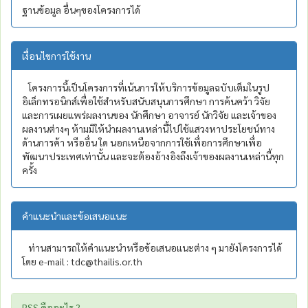
ฐานข้อมูล อื่นๆของโครงการได้
เงื่อนไขการใช้งาน
โครงการนี้เป็นโครงการที่เน้นการให้บริการข้อมูลฉบับเต็มในรูป
อิเล็กทรอนิกส์เพื่อใช้สำหรับสนับสนุนการศึกษา การค้นคว้า วิจัย
และการเผยแพร่ผลงานของ นักศึกษา อาจารย์ นักวิจัย และเจ้าของ
ผลงานต่างๆ ห้ามมิให้นำผลงานเหล่านี้ไปใช้แสวงหาประโยชน์ทาง
ด้านการค้า หรืออื่น ใด นอกเหนือจากการใช้เพื่อการศึกษาเพื่อ
พัฒนาประเทศเท่านั้น และจะต้องอ้างอิงถึงเจ้าของผลงานเหล่านี้ทุก
ครั้ง
คำแนะนำและข้อเสนอแนะ
ท่านสามารถให้คำแนะนำหรือข้อเสนอแนะต่าง ๆ มายังโครงการได้
โดย e-mail : tdc@thailis.or.th
RSS คืออะไร ?