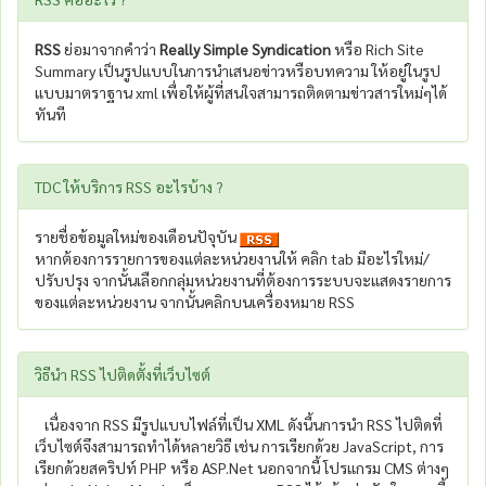
RSS
ย่อมาจากคำว่า
Really Simple Syndication
หรือ Rich Site
Summary เป็นรูปแบบในการนำเสนอข่าวหรือบทความ ให้อยู่ในรูป
แบบมาตราฐาน xml เพื่อให้ผู้ที่สนใจสามารถติดตามข่าวสารใหม่ๆได้
ทันที
TDC ให้บริการ RSS อะไรบ้าง ?
รายชื่อข้อมูลใหม่ของเดือนปัจุบัน
หากต้องการรายการของแต่ละหน่วยงานให้ คลิก tab มีอะไรใหม่/
ปรับปรุง จากนั้นเลือกกลุ่มหน่วยงานที่ต้องการระบบจะแสดงรายการ
ของแต่ละหน่วยงาน จากนั้นคลิกบนเครื่องหมาย RSS
วิธีนำ RSS ไปติดตั้งที่เว็บไซต์
เนื่องจาก RSS มีรูปแบบไฟล์ที่เป็น XML ดังนี้นการนำ RSS ไปติดที่
เว็บไซต์จึงสามารถทำได้หลายวิธี เช่น การเรียกด้วย JavaScript, การ
เรียกด้วยสคริปท์ PHP หรือ ASP.Net นอกจากนี้ โปรแกรม CMS ต่างๆ