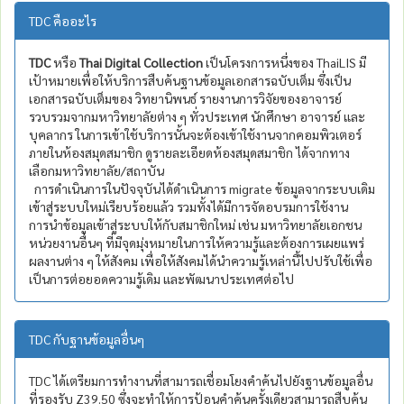
TDC คืออะไร
TDC
หรือ
Thai Digital Collection
เป็นโครงการหนึ่งของ ThaiLIS มี
เป้าหมายเพื่อให้บริการสืบค้นฐานข้อมูลเอกสารฉบับเต็ม ซึ่งเป็น
เอกสารฉบับเต็มของ วิทยานิพนธ์ รายงานการวิจัยของอาจารย์
รวบรวมจากมหาวิทยาลัยต่าง ๆ ทั่วประเทศ นักศึกษา อาจารย์ และ
บุคลากร ในการเข้าใช้บริการนั้นจะต้องเข้าใช้งานจากคอมพิวเตอร์
ภายในห้องสมุดสมาชิก ดูรายละเอียดห้องสมุดสมาชิก ได้จากทาง
เลือกมหาวิทยาลัย/สถาบัน
การดำเนินการในปัจจุบันได้ดำเนินการ migrate ข้อมูลจากระบบเดิม
เข้าสู่ระบบใหม่เรียบร้อยแล้ว รวมทั้งได้มีการจัดอบรมการใช้งาน
การนำข้อมูลเข้าสู่ระบบให้กับสมาชิกใหม่ เช่น มหาวิทยาลัยเอกชน
หน่วยงานอื่นๆ ที่มีจุดมุ่งหมายในการให้ความรู้และต้องการเผยแพร่
ผลงานต่าง ๆ ให้สังคม เพื่อให้สังคมได้นำความรู้เหล่านี้ไปปรับใช้เพื่อ
เป็นการต่อยอดความรู้เดิม และพัฒนาประเทศต่อไป
TDC กับฐานข้อมูลอื่นๆ
TDC ได้เตรียมการทำงานที่สามารถเชื่อมโยงคำค้นไปยังฐานข้อมูลอื่น
ที่รองรับ Z39.50 ซึ่งจะทำให้การป้อนคำค้นครั้งเดียวสามารถสืบค้น