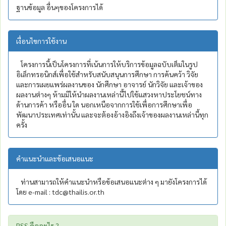
ฐานข้อมูล อื่นๆของโครงการได้
เงื่อนไขการใช้งาน
โครงการนี้เป็นโครงการที่เน้นการให้บริการข้อมูลฉบับเต็มในรูป
อิเล็กทรอนิกส์เพื่อใช้สำหรับสนับสนุนการศึกษา การค้นคว้า วิจัย
และการเผยแพร่ผลงานของ นักศึกษา อาจารย์ นักวิจัย และเจ้าของ
ผลงานต่างๆ ห้ามมิให้นำผลงานเหล่านี้ไปใช้แสวงหาประโยชน์ทาง
ด้านการค้า หรืออื่น ใด นอกเหนือจากการใช้เพื่อการศึกษาเพื่อ
พัฒนาประเทศเท่านั้น และจะต้องอ้างอิงถึงเจ้าของผลงานเหล่านี้ทุก
ครั้ง
คำแนะนำและข้อเสนอแนะ
ท่านสามารถให้คำแนะนำหรือข้อเสนอแนะต่าง ๆ มายังโครงการได้
โดย e-mail : tdc@thailis.or.th
RSS คืออะไร ?