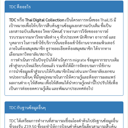
TDC คืออะไร
TDC
หรือ
Thai Digital Collection
เป็นโครงการหนึ่งของ ThaiLIS มี
เป้าหมายเพื่อให้บริการสืบค้นฐานข้อมูลเอกสารฉบับเต็ม ซึ่งเป็น
เอกสารฉบับเต็มของ วิทยานิพนธ์ รายงานการวิจัยของอาจารย์
รวบรวมจากมหาวิทยาลัยต่าง ๆ ทั่วประเทศ นักศึกษา อาจารย์ และ
บุคลากร ในการเข้าใช้บริการนั้นจะต้องเข้าใช้งานจากคอมพิวเตอร์
ภายในห้องสมุดสมาชิก ดูรายละเอียดห้องสมุดสมาชิก ได้จากทาง
เลือกมหาวิทยาลัย/สถาบัน
การดำเนินการในปัจจุบันได้ดำเนินการ migrate ข้อมูลจากระบบเดิม
เข้าสู่ระบบใหม่เรียบร้อยแล้ว รวมทั้งได้มีการจัดอบรมการใช้งาน
การนำข้อมูลเข้าสู่ระบบให้กับสมาชิกใหม่ เช่น มหาวิทยาลัยเอกชน
หน่วยงานอื่นๆ ที่มีจุดมุ่งหมายในการให้ความรู้และต้องการเผยแพร่
ผลงานต่าง ๆ ให้สังคม เพื่อให้สังคมได้นำความรู้เหล่านี้ไปปรับใช้เพื่อ
เป็นการต่อยอดความรู้เดิม และพัฒนาประเทศต่อไป
TDC กับฐานข้อมูลอื่นๆ
TDC ได้เตรียมการทำงานที่สามารถเชื่อมโยงคำค้นไปยังฐานข้อมูลอื่น
ที่รองรับ Z39.50 ซึ่งจะทำให้การป้อนคำค้นครั้งเดียวสามารถสืบค้น