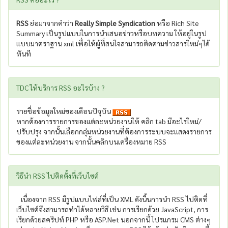
RSS
ย่อมาจากคำว่า
Really Simple Syndication
หรือ Rich Site
Summary เป็นรูปแบบในการนำเสนอข่าวหรือบทความ ให้อยู่ในรูป
แบบมาตราฐาน xml เพื่อให้ผู้ที่สนใจสามารถติดตามข่าวสารใหม่ๆได้
ทันที
TDC ให้บริการ RSS อะไรบ้าง ?
รายชื่อข้อมูลใหม่ของเดือนปัจุบัน
หากต้องการรายการของแต่ละหน่วยงานให้ คลิก tab มีอะไรใหม่/
ปรับปรุง จากนั้นเลือกกลุ่มหน่วยงานที่ต้องการระบบจะแสดงรายการ
ของแต่ละหน่วยงาน จากนั้นคลิกบนเครื่องหมาย RSS
วิธีนำ RSS ไปติดตั้งที่เว็บไซต์
เนื่องจาก RSS มีรูปแบบไฟล์ที่เป็น XML ดังนี้นการนำ RSS ไปติดที่
เว็บไซต์จึงสามารถทำได้หลายวิธี เช่น การเรียกด้วย JavaScript, การ
เรียกด้วยสคริปท์ PHP หรือ ASP.Net นอกจากนี้ โปรแกรม CMS ต่างๆ