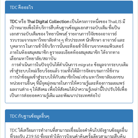
TDC คืออะไร
TDC
หรือ
Thai Digital Collection
เป็นโครงการหนึ่งของ ThaiLIS มี
เป้าหมายเพื่อให้บริการสืบค้นฐานข้อมูลเอกสารฉบับเต็ม ซึ่งเป็น
เอกสารฉบับเต็มของ วิทยานิพนธ์ รายงานการวิจัยของอาจารย์
รวบรวมจากมหาวิทยาลัยต่าง ๆ ทั่วประเทศ นักศึกษา อาจารย์ และ
บุคลากร ในการเข้าใช้บริการนั้นจะต้องเข้าใช้งานจากคอมพิวเตอร์
ภายในห้องสมุดสมาชิก ดูรายละเอียดห้องสมุดสมาชิก ได้จากทาง
เลือกมหาวิทยาลัย/สถาบัน
การดำเนินการในปัจจุบันได้ดำเนินการ migrate ข้อมูลจากระบบเดิม
เข้าสู่ระบบใหม่เรียบร้อยแล้ว รวมทั้งได้มีการจัดอบรมการใช้งาน
การนำข้อมูลเข้าสู่ระบบให้กับสมาชิกใหม่ เช่น มหาวิทยาลัยเอกชน
หน่วยงานอื่นๆ ที่มีจุดมุ่งหมายในการให้ความรู้และต้องการเผยแพร่
ผลงานต่าง ๆ ให้สังคม เพื่อให้สังคมได้นำความรู้เหล่านี้ไปปรับใช้เพื่อ
เป็นการต่อยอดความรู้เดิม และพัฒนาประเทศต่อไป
TDC กับฐานข้อมูลอื่นๆ
TDC ได้เตรียมการทำงานที่สามารถเชื่อมโยงคำค้นไปยังฐานข้อมูลอื่น
ที่รองรับ Z39.50 ซึ่งจะทำให้การป้อนคำค้นครั้งเดียวสามารถสืบค้น