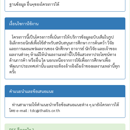
ฐานข้อมูล อื่นๆของโครงการได้
เงื่อนไขการใช้งาน
โครงการนี้เป็นโครงการที่เน้นการให้บริการข้อมูลฉบับเต็มในรูป
อิเล็กทรอนิกส์เพื่อใช้สำหรับสนับสนุนการศึกษา การค้นคว้า วิจัย
และการเผยแพร่ผลงานของ นักศึกษา อาจารย์ นักวิจัย และเจ้าของ
ผลงานต่างๆ ห้ามมิให้นำผลงานเหล่านี้ไปใช้แสวงหาประโยชน์ทาง
ด้านการค้า หรืออื่น ใด นอกเหนือจากการใช้เพื่อการศึกษาเพื่อ
พัฒนาประเทศเท่านั้น และจะต้องอ้างอิงถึงเจ้าของผลงานเหล่านี้ทุก
ครั้ง
คำแนะนำและข้อเสนอแนะ
ท่านสามารถให้คำแนะนำหรือข้อเสนอแนะต่าง ๆ มายังโครงการได้
โดย e-mail : tdc@thailis.or.th
RSS คืออะไร ?