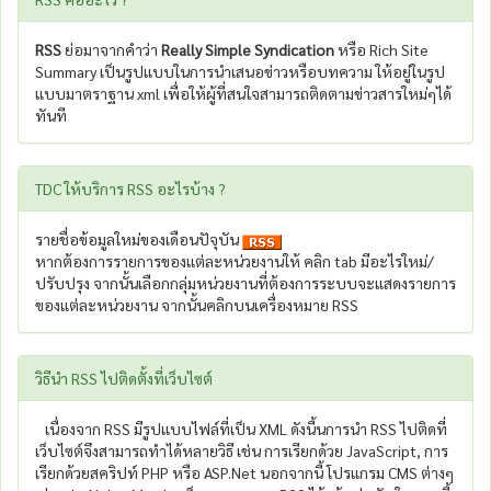
RSS
ย่อมาจากคำว่า
Really Simple Syndication
หรือ Rich Site
Summary เป็นรูปแบบในการนำเสนอข่าวหรือบทความ ให้อยู่ในรูป
แบบมาตราฐาน xml เพื่อให้ผู้ที่สนใจสามารถติดตามข่าวสารใหม่ๆได้
ทันที
TDC ให้บริการ RSS อะไรบ้าง ?
รายชื่อข้อมูลใหม่ของเดือนปัจุบัน
หากต้องการรายการของแต่ละหน่วยงานให้ คลิก tab มีอะไรใหม่/
ปรับปรุง จากนั้นเลือกกลุ่มหน่วยงานที่ต้องการระบบจะแสดงรายการ
ของแต่ละหน่วยงาน จากนั้นคลิกบนเครื่องหมาย RSS
วิธีนำ RSS ไปติดตั้งที่เว็บไซต์
เนื่องจาก RSS มีรูปแบบไฟล์ที่เป็น XML ดังนี้นการนำ RSS ไปติดที่
เว็บไซต์จึงสามารถทำได้หลายวิธี เช่น การเรียกด้วย JavaScript, การ
เรียกด้วยสคริปท์ PHP หรือ ASP.Net นอกจากนี้ โปรแกรม CMS ต่างๆ