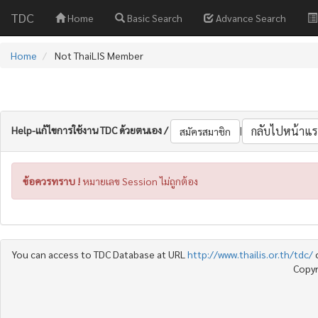
TDC
Home
Basic Search
Advance Search
Home
Not ThaiLIS Member
Help-แก้ไขการใช้งาน TDC ด้วยตนเอง /
|
กลับไปหน้าแร
สมัครสมาชิก
ข้อควรทราบ !
หมายเลข Session ไม่ถูกต้อง
You can access to TDC Database at URL
http://www.thailis.or.th/tdc/
Copyr