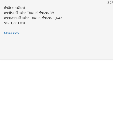
328
กำลัง ออน์ไลน์
ภายในเครือข่าย ThaiLIS จำนวน 39
ภายนอกเครือข่าย ThaiLIS จำนวน 1,642
รวม 1,681 คน
More info..