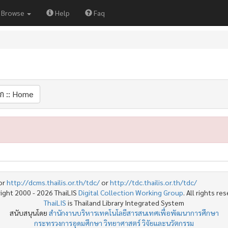
Browse
Help
Faq
ก :: Home
or
http://dcms.thailis.or.th/tdc/
or
http://tdc.thailis.or.th/tdc/
ight 2000 - 2026 ThaiLIS
Digital Collection Working Group
. All rights re
ThaiLIS
is Thailand Library Integrated System
สนับสนุนโดย
สำนักงานบริหารเทคโนโลยีสารสนเทศเพื่อพัฒนาการศึกษา
กระทรวงการอุดมศึกษา วิทยาศาสตร์ วิจัยและนวัตกรรม