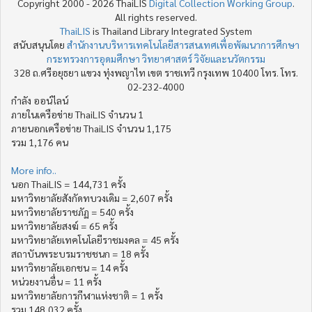
Copyright 2000 - 2026 ThaiLIS
Digital Collection Working Group
.
All rights reserved.
ThaiLIS
is Thailand Library Integrated System
สนับสนุนโดย
สำนักงานบริหารเทคโนโลยีสารสนเทศเพื่อพัฒนาการศึกษา
กระทรวงการอุดมศึกษา วิทยาศาสตร์ วิจัยและนวัตกรรม
328 ถ.ศรีอยุธยา แขวง ทุ่งพญาไท เขต ราชเทวี กรุงเทพ 10400 โทร. โทร.
02-232-4000
กำลัง ออน์ไลน์
ภายในเครือข่าย ThaiLIS จำนวน 1
ภายนอกเครือข่าย ThaiLIS จำนวน 1,175
รวม 1,176 คน
More info..
นอก ThaiLIS = 144,731 ครั้ง
มหาวิทยาลัยสังกัดทบวงเดิม = 2,607 ครั้ง
มหาวิทยาลัยราชภัฏ = 540 ครั้ง
มหาวิทยาลัยสงฆ์ = 65 ครั้ง
มหาวิทยาลัยเทคโนโลยีราชมงคล = 45 ครั้ง
สถาบันพระบรมราชชนก = 18 ครั้ง
มหาวิทยาลัยเอกชน = 14 ครั้ง
หน่วยงานอื่น = 11 ครั้ง
มหาวิทยาลัยการกีฬาแห่งชาติ = 1 ครั้ง
รวม 148,032 ครั้ง