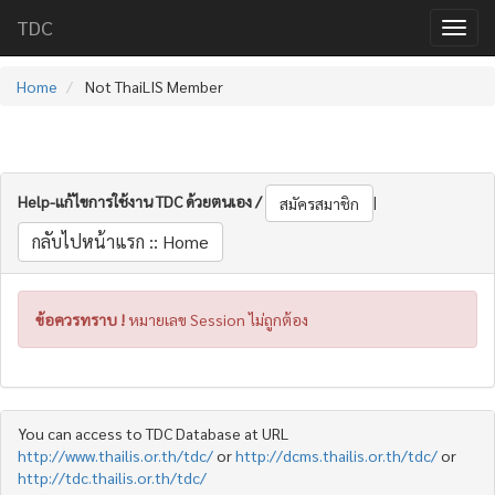
TDC
Home
Not ThaiLIS Member
Help-แก้ไขการใช้งาน TDC ด้วยตนเอง /
|
สมัครสมาชิก
กลับไปหน้าแรก :: Home
ข้อควรทราบ !
หมายเลข Session ไม่ถูกต้อง
You can access to TDC Database at URL
http://www.thailis.or.th/tdc/
or
http://dcms.thailis.or.th/tdc/
or
http://tdc.thailis.or.th/tdc/