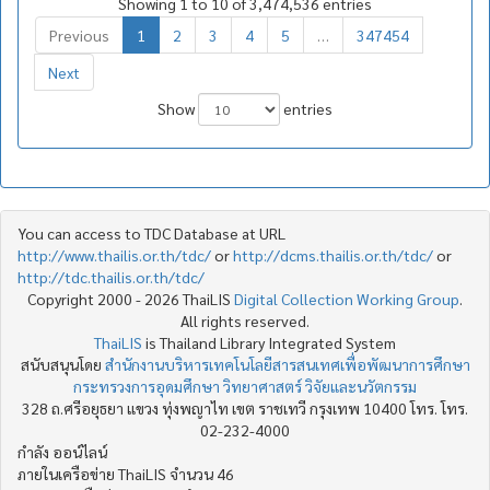
Showing 1 to 10 of 3,474,536 entries
Previous
1
2
3
4
5
…
347454
Next
Show
entries
You can access to TDC Database at URL
http://www.thailis.or.th/tdc/
or
http://dcms.thailis.or.th/tdc/
or
http://tdc.thailis.or.th/tdc/
Copyright 2000 - 2026 ThaiLIS
Digital Collection Working Group
.
All rights reserved.
ThaiLIS
is Thailand Library Integrated System
สนับสนุนโดย
สำนักงานบริหารเทคโนโลยีสารสนเทศเพื่อพัฒนาการศึกษา
กระทรวงการอุดมศึกษา วิทยาศาสตร์ วิจัยและนวัตกรรม
328 ถ.ศรีอยุธยา แขวง ทุ่งพญาไท เขต ราชเทวี กรุงเทพ 10400 โทร. โทร.
02-232-4000
กำลัง ออน์ไลน์
ภายในเครือข่าย ThaiLIS จำนวน 46