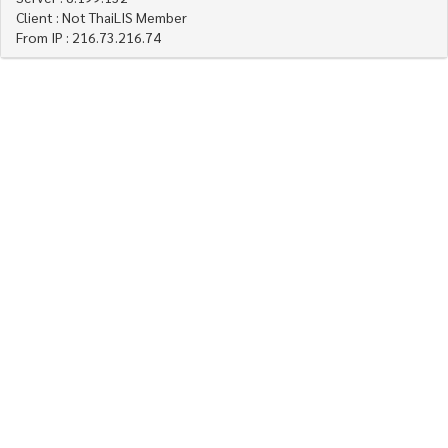
Client : Not ThaiLIS Member
From IP : 216.73.216.74