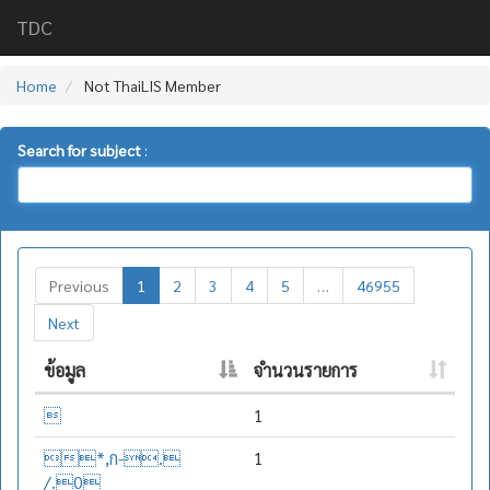
TDC
Home
Not ThaiLIS Member
Search for subject
:
Previous
1
2
3
4
5
…
46955
Next
ข้อมูล
จำนวนรายการ

1
*,ก-.
1
/.0