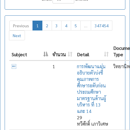
Previous
1
2
3
4
5
…
347454
Next
Docume
Subject
จำนวน
Detail
Type

1
การพัฒนาแผ่น
วิทยานิ
อธิบายตัวบ่งชี้
คุณภาพการ
ศึกษาระดับก่อน
ประถมศึกษา
มาตรฐานด้านผู้
บริหาร ที่ 13
และ 14
29
ทวีศักดิ์ เภาวิเศษ