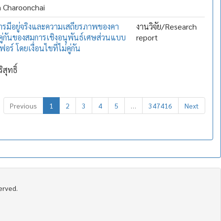
 Charoonchai
ารมีอยู่จริงและความเสถียรภาพของคา
งานวิจัย/Research
ู่กันของสมการเชิงอนุพันธ์เศษส่วนแบบ
report
ฟอร์ โดยเงื่อนไขที่ไม่คู่กัน
สุทธิ์
Previous
1
2
3
4
5
…
347416
Next
served.