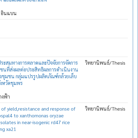
 อินแบน
นประสมทางการตลาดและปัจจัยการจัดการ
วิทยานิพนธ์/Thesis
มชนที่ส่งผลต่อประสิทธิผลการดำเนินงาน
จชุมชน กลุ่มแปรรูปผลิตภัณฑ์กล้วยเล็บ
ังหวัดชุมพร
างฟ้า
 of yield,resistance and response of
วิทยานิพนธ์/Thesis
ospal4 to xanthomonas oryzae
isolates in near-isogenic rd47 rice
ying xa21