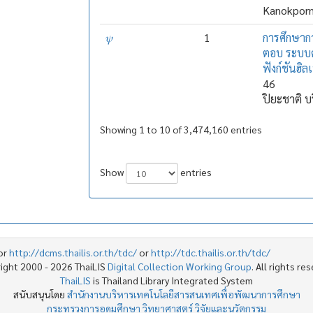
Kanokporn
𝜓
1
การศึกษาก
ตอบ ระบบค
ฟังก์ชันฮิลเ
46
ปิยะชาติ บริ
Showing 1 to 10 of 3,474,160 entries
Show
entries
or
http://dcms.thailis.or.th/tdc/
or
http://tdc.thailis.or.th/tdc/
ight 2000 - 2026 ThaiLIS
Digital Collection Working Group
. All rights re
ThaiLIS
is Thailand Library Integrated System
สนับสนุนโดย
สำนักงานบริหารเทคโนโลยีสารสนเทศเพื่อพัฒนาการศึกษา
กระทรวงการอุดมศึกษา วิทยาศาสตร์ วิจัยและนวัตกรรม