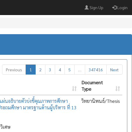
Sign Up
Login
Previous
1
2
3
4
5
…
347416
Next
Document
Type
ผ่นอธิบายตัวบ่งชี้คุณภาพการศึกษา
วิทยานิพนธ์/Thesis
ระถมศึกษา มาตรฐานด้านผู้บริหาร ที่ 13
ภาวิเศษ