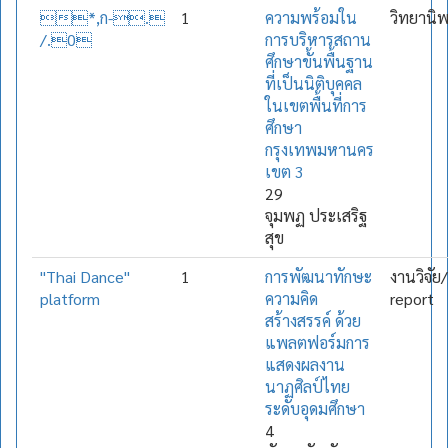
*,ก-.
1
ความพร้อมใน
วิทยานิ
/.0
การบริหารสถาน
ศึกษาขั้นพื้นฐาน
ที่เป็นนิติบุคคล
ในเขตพื้นที่การ
ศึกษา
กรุงเทพมหานคร
เขต 3
29
จุมพฏ ประเสริฐ
สุข
"Thai Dance"
1
การพัฒนาทักษะ
งานวิจัย
platform
ความคิด
report
สร้างสรรค์ ด้วย
แพลตฟอร์มการ
แสดงผลงาน
นาฏศิลป์ไทย
ระดับอุดมศึกษา
4