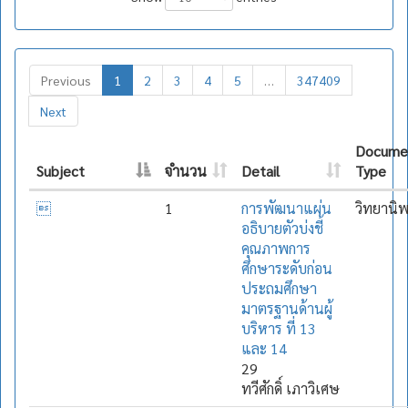
Previous
1
2
3
4
5
…
347409
Next
Docume
Subject
จำนวน
Detail
Type

1
การพัฒนาแผ่น
วิทยานิ
อธิบายตัวบ่งชี้
คุณภาพการ
ศึกษาระดับก่อน
ประถมศึกษา
มาตรฐานด้านผู้
บริหาร ที่ 13
และ 14
29
ทวีศักดิ์ เภาวิเศษ