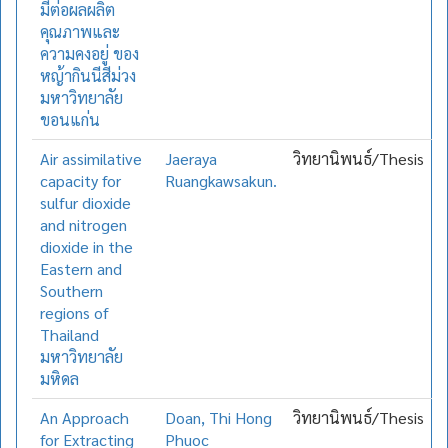
มีต่อผลผลิต
คุณภาพและ
ความคงอยู่ ของ
หญ้ากินนีสีม่วง
มหาวิทยาลัย
ขอนแก่น
Air assimilative
Jaeraya
วิทยานิพนธ์/Thesis
capacity for
Ruangkawsakun.
sulfur dioxide
and nitrogen
dioxide in the
Eastern and
Southern
regions of
Thailand
มหาวิทยาลัย
มหิดล
An Approach
Doan, Thi Hong
วิทยานิพนธ์/Thesis
for Extracting
Phuoc