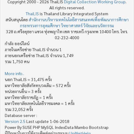
Copyright 2000 - 2026 ThaiLIS
Digital Collection Working Group
.
All rights reserved.
ThaiLIS
is Thailand Library Integrated System
สนับสนุนโดย
สำนักงานบริหารเทคโนโลยีสารสนเทศเพื่อพัฒนาการศึกษา
กระทรวงการอุดมศึกษา วิทยาศาสตร์ วิจัยและนวัตกรรม
328 ถ.ศรีอยุธยา แขวง ทุ่งพญาไท เขต ราชเทวี กรุงเทพ 10400 โทร. โทร.
02-232-4000
กำลัง ออน์ไลน์
ภายในเครือข่าย ThaiLIS จำนวน 1
ภายนอกเครือข่าย ThaiLIS จำนวน 1,749
รวม 1,750 คน
More info..
นอก ThaiLIS = 31,475 ครั้ง
มหาวิทยาลัยสังกัดทบวงเดิม = 572 ครั้ง
หน่วยงานอื่น = 3 ครั้ง
มหาวิทยาลัยราชภัฏ = 1 ครั้ง
มหาวิทยาลัยเทคโนโลยีราชมงคล = 1 ครั้ง
รวม 32,052 ครั้ง
Database server :
Version 2.5
Last update 1-06-2018
Power By SUSE PHP MySQL IndexData Mambo Bootstrap
มีปัญหาในการใช้งานติดต่อผ่านระบบ
UniNetHelp