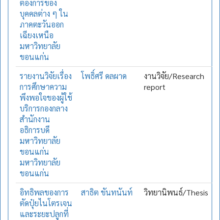
ต้องการของ
บุคคลต่าง ๆ ใน
ภาคตะวันออก
เฉียงเหนือ
มหาวิทยาลัย
ขอนแก่น
รายงานวิจัยเรื่อง
โพธิ์ศรี ดลผาด
งานวิจัย/Research
การศึกษาความ
report
พึงพอใจของผู้ใช้
บริการกองกลาง
สำนักงาน
อธิการบดี
มหาวิทยาลัย
ขอนแก่น
มหาวิทยาลัย
ขอนแก่น
อิทธิพลของการ
สาธิต ขันทนันท์
วิทยานิพนธ์/Thesis
ตัดปุ๋ยไนโตรเจน
และระยะปลูกที่