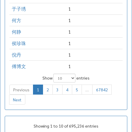
于子琇
1
何方
1
何静
1
侯珍珠
1
倪丹
1
傅博文
1
Show
entries
Previous
1
2
3
4
5
…
67842
Next
Showing 1 to 10 of 695,236 entries