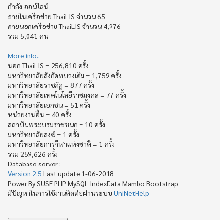
กำลัง ออน์ไลน์
ภายในเครือข่าย ThaiLIS จำนวน 65
ภายนอกเครือข่าย ThaiLIS จำนวน 4,976
รวม 5,041 คน
More info..
นอก ThaiLIS = 256,810 ครั้ง
มหาวิทยาลัยสังกัดทบวงเดิม = 1,759 ครั้ง
มหาวิทยาลัยราชภัฏ = 877 ครั้ง
มหาวิทยาลัยเทคโนโลยีราชมงคล = 77 ครั้ง
มหาวิทยาลัยเอกชน = 51 ครั้ง
หน่วยงานอื่น = 40 ครั้ง
สถาบันพระบรมราชชนก = 10 ครั้ง
มหาวิทยาลัยสงฆ์ = 1 ครั้ง
มหาวิทยาลัยการกีฬาแห่งชาติ = 1 ครั้ง
รวม 259,626 ครั้ง
Database server :
Version 2.5
Last update 1-06-2018
Power By SUSE PHP MySQL IndexData Mambo Bootstrap
มีปัญหาในการใช้งานติดต่อผ่านระบบ
UniNetHelp