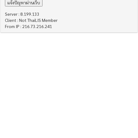
Server : 8.199.133
Client : Not ThaiLIS Member
From IP : 216.73.216.241