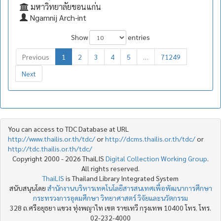
มหาวิทยาลัยขอนแก่น
Ngamnij Arch-int
Show
entries
Previous
1
2
3
4
5
…
71249
Next
You can access to TDC Database at URL
http://www.thailis.or.th/tdc/
or
http://dcms.thailis.or.th/tdc/
or
http://tdc.thailis.or.th/tdc/
Copyright 2000 - 2026 ThaiLIS
Digital Collection Working Group
.
All rights reserved.
ThaiLIS
is Thailand Library Integrated System
สนับสนุนโดย
สำนักงานบริหารเทคโนโลยีสารสนเทศเพื่อพัฒนาการศึกษา
กระทรวงการอุดมศึกษา วิทยาศาสตร์ วิจัยและนวัตกรรม
328 ถ.ศรีอยุธยา แขวง ทุ่งพญาไท เขต ราชเทวี กรุงเทพ 10400 โทร. โทร.
02-232-4000