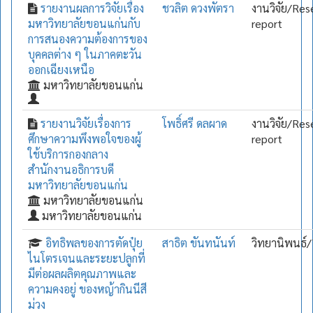
รายงานผลการวิจัยเรื่อง
ชวลิต ดวงพัตรา
งานวิจัย/Res
มหาวิทยาลัยขอนแก่นกับ
report
การสนองความต้องการของ
บุคคลต่าง ๆ ในภาคตะวัน
ออกเฉียงเหนือ
มหาวิทยาลัยขอนแก่น
รายงานวิจัยเรื่องการ
โพธิ์ศรี ดลผาด
งานวิจัย/Res
ศึกษาความพึงพอใจของผู้
report
ใช้บริการกองกลาง
สำนักงานอธิการบดี
มหาวิทยาลัยขอนแก่น
มหาวิทยาลัยขอนแก่น
มหาวิทยาลัยขอนแก่น
อิทธิพลของการตัดปุ๋ย
สาธิต ขันทนันท์
วิทยานิพนธ์/
ไนโตรเจนและระยะปลูกที่
มีต่อผลผลิตคุณภาพและ
ความคงอยู่ ของหญ้ากินนีสี
ม่วง