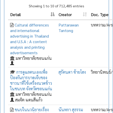
Showing 1 to 10 of 712,485 entries
Detail
Creator
Doc. Type
Cultural differences
Pattarawan
บทความ/Arti
and international
Tantong
advertising in Thailand
and U.S.A : A content
analysis and printing
advertisements
มหาวิทยาลัยขอนแก่น
การดูแลตนเองเพื่อ
สุรัตนดา ซ้ายโฮง
วิทยานิพนธ์/
ป้องกันการบาดเจ็บของ
ชาวนาที่ใช้เครื่องนวดข้าว
ในชนบท จังหวัดขอนแก่น
มหาวิทยาลัยขอนแก่น
สมจิต แดนสีแก้ว
ขนบในนวนิยายเรื่อง
นันทกา สุธรรม
บทความ/Arti