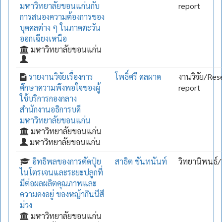
มหาวิทยาลัยขอนแก่นกับ
report
การสนองความต้องการของ
บุคคลต่าง ๆ ในภาคตะวัน
ออกเฉียงเหนือ
มหาวิทยาลัยขอนแก่น
รายงานวิจัยเรื่องการ
โพธิ์ศรี ดลผาด
งานวิจัย/Res
ศึกษาความพึงพอใจของผู้
report
ใช้บริการกองกลาง
สำนักงานอธิการบดี
มหาวิทยาลัยขอนแก่น
มหาวิทยาลัยขอนแก่น
มหาวิทยาลัยขอนแก่น
อิทธิพลของการตัดปุ๋ย
สาธิต ขันทนันท์
วิทยานิพนธ์/
ไนโตรเจนและระยะปลูกที่
มีต่อผลผลิตคุณภาพและ
ความคงอยู่ ของหญ้ากินนีสี
ม่วง
มหาวิทยาลัยขอนแก่น