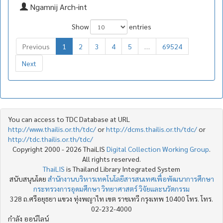
Ngamnij Arch-int
Show
entries
Previous
1
2
3
4
5
…
69524
Next
You can access to TDC Database at URL
http://www.thailis.or.th/tdc/
or
http://dcms.thailis.or.th/tdc/
or
http://tdc.thailis.or.th/tdc/
Copyright 2000 - 2026 ThaiLIS
Digital Collection Working Group
.
All rights reserved.
ThaiLIS
is Thailand Library Integrated System
สนับสนุนโดย
สำนักงานบริหารเทคโนโลยีสารสนเทศเพื่อพัฒนาการศึกษา
กระทรวงการอุดมศึกษา วิทยาศาสตร์ วิจัยและนวัตกรรม
328 ถ.ศรีอยุธยา แขวง ทุ่งพญาไท เขต ราชเทวี กรุงเทพ 10400 โทร. โทร.
02-232-4000
กำลัง ออน์ไลน์