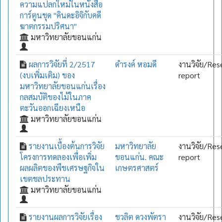
ความแปลกใหม่ในหนังสือ
การ์ตูนชุด "คินดะอิจิกับคดี
ฆาตกรรมปริศนา"
มหาวิทยาลัยขอนแก่น
ผลการวิจัยที่ 2/2517
ดำรงค์ หอมดี
งานวิจัย/Res
(งบเพิ่มเติม) ของ
report
มหาวิทยาลัยขอนแก่นเรื่อง
กลสมบัติของไม้ในภาค
ตะวันออกเฉียงเหนือ
มหาวิทยาลัยขอนแก่น
รายงานเบื้องต้นการวิจัย
มหาวิทยาลัย
งานวิจัย/Res
โครงการทดลองเพื่อเพิ่ม
ขอนแก่น. คณะ
report
ผลผลิตของพืชเศรษฐกิจใน
เกษตรศาสตร์
เขตชลประทาน
มหาวิทยาลัยขอนแก่น
รายงานผลการวิจัยเรื่อง
ชวลิต ดวงพัตรา
งานวิจัย/Res