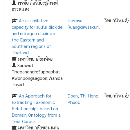
พรชัย ล้อวิลัย;ชุติพงศ์
อรรคแสง
Air assimilative
Jaeraya
วิทยานิพนธ์/
capacity for sulfur dioxide
Ruangkawsakun.
and nitrogen dioxide in
the Eastern and
Southern regions of
Thailand
มหาวิทยาลัยมหิดล
Sarawut
Thepanondh;Suphaphat
Kwonpongsagoon;Wanida
Jinsart
An Approach for
Doan, Thi Hong
วิทยานิพนธ์/
Extracting Taxonomic
Phuoc
Relationships based on
Domain Ontology from a
Text Corpus
มหาวิทยาลัยขอนแก่น