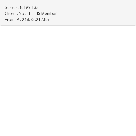
Server : 8.199.133
Client : Not ThaiLIS Member
From IP : 216.73.217.85