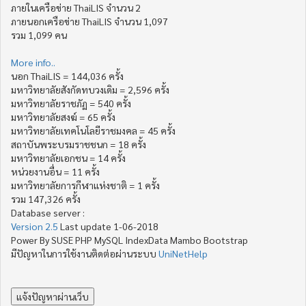
ภายในเครือข่าย ThaiLIS จำนวน 2
ภายนอกเครือข่าย ThaiLIS จำนวน 1,097
รวม 1,099 คน
More info..
นอก ThaiLIS = 144,036 ครั้ง
มหาวิทยาลัยสังกัดทบวงเดิม = 2,596 ครั้ง
มหาวิทยาลัยราชภัฏ = 540 ครั้ง
มหาวิทยาลัยสงฆ์ = 65 ครั้ง
มหาวิทยาลัยเทคโนโลยีราชมงคล = 45 ครั้ง
สถาบันพระบรมราชชนก = 18 ครั้ง
มหาวิทยาลัยเอกชน = 14 ครั้ง
หน่วยงานอื่น = 11 ครั้ง
มหาวิทยาลัยการกีฬาแห่งชาติ = 1 ครั้ง
รวม 147,326 ครั้ง
Database server :
Version 2.5
Last update 1-06-2018
Power By SUSE PHP MySQL IndexData Mambo Bootstrap
มีปัญหาในการใช้งานติดต่อผ่านระบบ
UniNetHelp