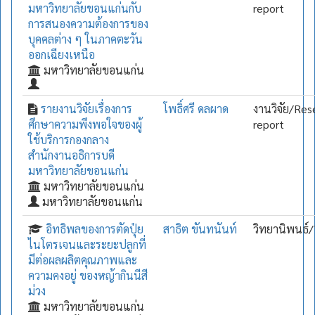
มหาวิทยาลัยขอนแก่นกับ
report
การสนองความต้องการของ
บุคคลต่าง ๆ ในภาคตะวัน
ออกเฉียงเหนือ
มหาวิทยาลัยขอนแก่น
รายงานวิจัยเรื่องการ
โพธิ์ศรี ดลผาด
งานวิจัย/Res
ศึกษาความพึงพอใจของผู้
report
ใช้บริการกองกลาง
สำนักงานอธิการบดี
มหาวิทยาลัยขอนแก่น
มหาวิทยาลัยขอนแก่น
มหาวิทยาลัยขอนแก่น
อิทธิพลของการตัดปุ๋ย
สาธิต ขันทนันท์
วิทยานิพนธ์/
ไนโตรเจนและระยะปลูกที่
มีต่อผลผลิตคุณภาพและ
ความคงอยู่ ของหญ้ากินนีสี
ม่วง
มหาวิทยาลัยขอนแก่น