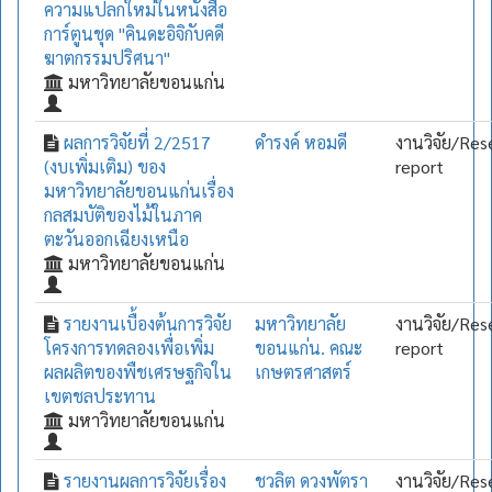
ความแปลกใหม่ในหนังสือ
การ์ตูนชุด "คินดะอิจิกับคดี
ฆาตกรรมปริศนา"
มหาวิทยาลัยขอนแก่น
ผลการวิจัยที่ 2/2517
ดำรงค์ หอมดี
งานวิจัย/Res
(งบเพิ่มเติม) ของ
report
มหาวิทยาลัยขอนแก่นเรื่อง
กลสมบัติของไม้ในภาค
ตะวันออกเฉียงเหนือ
มหาวิทยาลัยขอนแก่น
รายงานเบื้องต้นการวิจัย
มหาวิทยาลัย
งานวิจัย/Res
โครงการทดลองเพื่อเพิ่ม
ขอนแก่น. คณะ
report
ผลผลิตของพืชเศรษฐกิจใน
เกษตรศาสตร์
เขตชลประทาน
มหาวิทยาลัยขอนแก่น
รายงานผลการวิจัยเรื่อง
ชวลิต ดวงพัตรา
งานวิจัย/Res