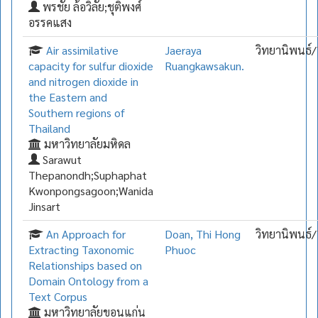
พรชัย ล้อวิลัย;ชุติพงศ์
อรรคแสง
Air assimilative
Jaeraya
วิทยานิพนธ์/
capacity for sulfur dioxide
Ruangkawsakun.
and nitrogen dioxide in
the Eastern and
Southern regions of
Thailand
มหาวิทยาลัยมหิดล
Sarawut
Thepanondh;Suphaphat
Kwonpongsagoon;Wanida
Jinsart
An Approach for
Doan, Thi Hong
วิทยานิพนธ์/
Extracting Taxonomic
Phuoc
Relationships based on
Domain Ontology from a
Text Corpus
มหาวิทยาลัยขอนแก่น