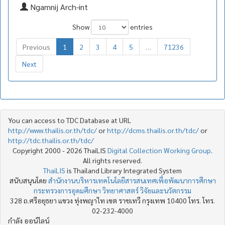
Ngamnij Arch-int
Show
entries
Previous
1
2
3
4
5
…
71236
Next
You can access to TDC Database at URL
http://www.thailis.or.th/tdc/
or
http://dcms.thailis.or.th/tdc/
or
http://tdc.thailis.or.th/tdc/
Copyright 2000 - 2026 ThaiLIS
Digital Collection Working Group
.
All rights reserved.
ThaiLIS
is Thailand Library Integrated System
สนับสนุนโดย
สำนักงานบริหารเทคโนโลยีสารสนเทศเพื่อพัฒนาการศึกษา
กระทรวงการอุดมศึกษา วิทยาศาสตร์ วิจัยและนวัตกรรม
328 ถ.ศรีอยุธยา แขวง ทุ่งพญาไท เขต ราชเทวี กรุงเทพ 10400 โทร. โทร.
02-232-4000
กำลัง ออน์ไลน์