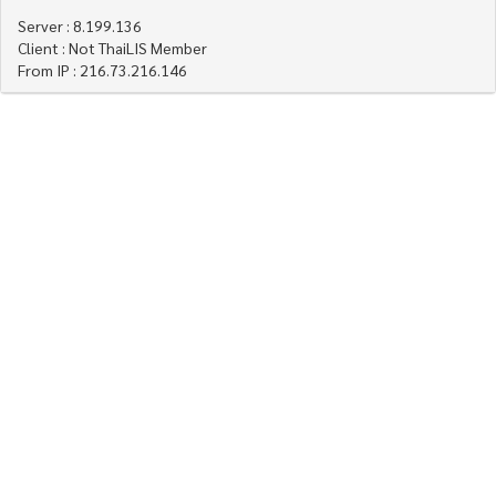
Server : 8.199.136
Client : Not ThaiLIS Member
From IP : 216.73.216.146