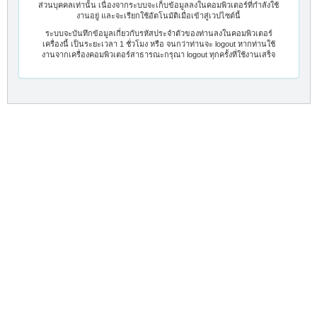
ส่วนบุคคลเท่านั้น เนื่องจากระบบจะเก็บข้อมูลลงในคอมพิวเตอร์ที่กำลังใช้
งานอยู่ และจะเรียกใช้อัตโนมัติเมื่อเข้าสู่เวปไซต์นี้
ระบบจะบันทึกข้อมูลเกี่ยวกับรหัสประจำตัวของท่านลงในคอมพิวเตอร์
เครื่องนี้ เป็นระยะเวลา 1 ชั่วโมง หรือ จนกว่าท่านจะ logout หากท่านใช้
งานจากเครื่องคอมพิวเตอร์สาธารณะกรุณา logout ทุกครั้งที่ใช้งานเสร็จ