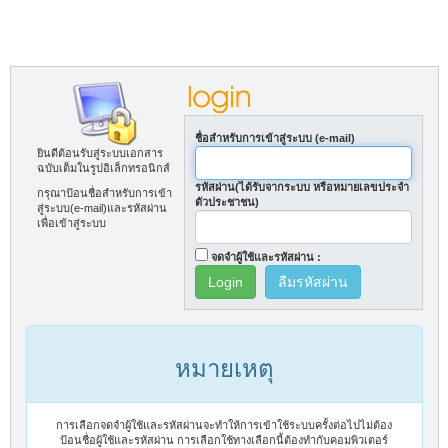
ชื่อสำหรับการเข้าสู่ระบบ (e-mail)
ยินดีต้อนรับสู่ระบบเอกสาร
ฉบับเต็มในรูปอิเล็กทรอนิกส์
รหัสผ่าน(ได้รับจากระบบ หรือหมายเลขประจำ
กรุณาป้อนชื่อสำหรับการเข้า
ตัวประชาชน)
สู่ระบบ(e-mail)และรหัสผ่าน
เพื่อเข้าสู่ระบบ
จดจำผู้ใช้และรหัสผ่าน :
ลืมรหัสผ่าน
หมายเหตุ
การเลือกจดจำผู้ใช้และรหัสผ่านจะทำให้การเข้าใช้ระบบครั้งต่อไปไม่ต้อง
ป้อนชื่อผู้ใช้และรหัสผ่าน การเลือกใช้ทางเลือกนี้ต้องทำกับคอมพิวเตอร์