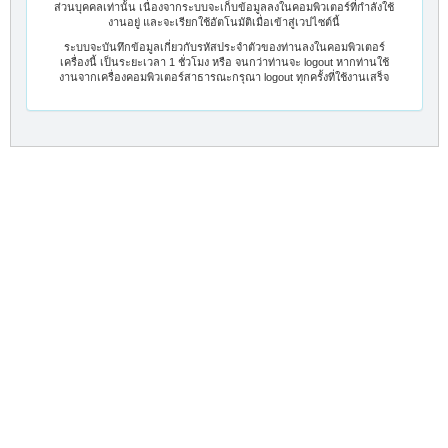
ส่วนบุคคลเท่านั้น เนื่องจากระบบจะเก็บข้อมูลลงในคอมพิวเตอร์ที่กำลังใช้
งานอยู่ และจะเรียกใช้อัตโนมัติเมื่อเข้าสู่เวปไซต์นี้
ระบบจะบันทึกข้อมูลเกี่ยวกับรหัสประจำตัวของท่านลงในคอมพิวเตอร์
เครื่องนี้ เป็นระยะเวลา 1 ชั่วโมง หรือ จนกว่าท่านจะ logout หากท่านใช้
งานจากเครื่องคอมพิวเตอร์สาธารณะกรุณา logout ทุกครั้งที่ใช้งานเสร็จ