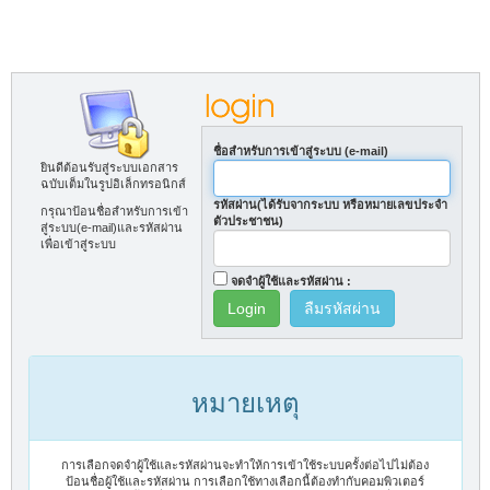
ชื่อสำหรับการเข้าสู่ระบบ (e-mail)
ยินดีต้อนรับสู่ระบบเอกสาร
ฉบับเต็มในรูปอิเล็กทรอนิกส์
รหัสผ่าน(ได้รับจากระบบ หรือหมายเลขประจำ
กรุณาป้อนชื่อสำหรับการเข้า
ตัวประชาชน)
สู่ระบบ(e-mail)และรหัสผ่าน
เพื่อเข้าสู่ระบบ
จดจำผู้ใช้และรหัสผ่าน :
ลืมรหัสผ่าน
หมายเหตุ
การเลือกจดจำผู้ใช้และรหัสผ่านจะทำให้การเข้าใช้ระบบครั้งต่อไปไม่ต้อง
ป้อนชื่อผู้ใช้และรหัสผ่าน การเลือกใช้ทางเลือกนี้ต้องทำกับคอมพิวเตอร์