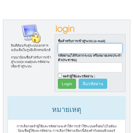
ชื่อสำหรับการเข้าสู่ระบบ (e-mail)
ยินดีต้อนรับสู่ระบบเอกสาร
ฉบับเต็มในรูปอิเล็กทรอนิกส์
รหัสผ่าน(ได้รับจากระบบ หรือหมายเลขประจำ
กรุณาป้อนชื่อสำหรับการเข้า
ตัวประชาชน)
สู่ระบบ(e-mail)และรหัสผ่าน
เพื่อเข้าสู่ระบบ
จดจำผู้ใช้และรหัสผ่าน :
ลืมรหัสผ่าน
หมายเหตุ
การเลือกจดจำผู้ใช้และรหัสผ่านจะทำให้การเข้าใช้ระบบครั้งต่อไปไม่ต้อง
ป้อนชื่อผู้ใช้และรหัสผ่าน การเลือกใช้ทางเลือกนี้ต้องทำกับคอมพิวเตอร์