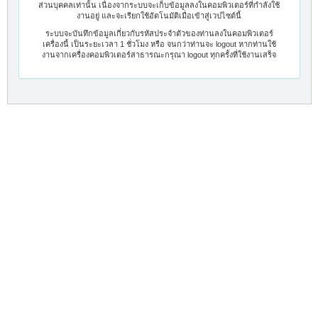
ส่วนบุคคลเท่านั้น เนื่องจากระบบจะเก็บข้อมูลลงในคอมพิวเตอร์ที่กำลังใช้
งานอยู่ และจะเรียกใช้อัตโนมัติเมื่อเข้าสู่เวปไซต์นี้
ระบบจะบันทึกข้อมูลเกี่ยวกับรหัสประจำตัวของท่านลงในคอมพิวเตอร์
เครื่องนี้ เป็นระยะเวลา 1 ชั่วโมง หรือ จนกว่าท่านจะ logout หากท่านใช้
งานจากเครื่องคอมพิวเตอร์สาธารณะกรุณา logout ทุกครั้งที่ใช้งานเสร็จ