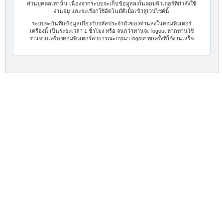
ส่วนบุคคลเท่านั้น เนื่องจากระบบจะเก็บข้อมูลลงในคอมพิวเตอร์ที่กำลังใช้
งานอยู่ และจะเรียกใช้อัตโนมัติเมื่อเข้าสู่เวปไซต์นี้
ระบบจะบันทึกข้อมูลเกี่ยวกับรหัสประจำตัวของท่านลงในคอมพิวเตอร์
เครื่องนี้ เป็นระยะเวลา 1 ชั่วโมง หรือ จนกว่าท่านจะ logout หากท่านใช้
งานจากเครื่องคอมพิวเตอร์สาธารณะกรุณา logout ทุกครั้งที่ใช้งานเสร็จ