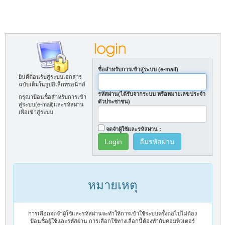
ชื่อสำหรับการเข้าสู่ระบบ (e-mail)
ยินดีต้อนรับสู่ระบบเอกสาร
ฉบับเต็มในรูปอิเล็กทรอนิกส์
รหัสผ่าน(ได้รับจากระบบ หรือหมายเลขประจำ
กรุณาป้อนชื่อสำหรับการเข้า
ตัวประชาชน)
สู่ระบบ(e-mail)และรหัสผ่าน
เพื่อเข้าสู่ระบบ
จดจำผู้ใช้และรหัสผ่าน :
ลืมรหัสผ่าน
หมายเหตุ
การเลือกจดจำผู้ใช้และรหัสผ่านจะทำให้การเข้าใช้ระบบครั้งต่อไปไม่ต้อง
ป้อนชื่อผู้ใช้และรหัสผ่าน การเลือกใช้ทางเลือกนี้ต้องทำกับคอมพิวเตอร์