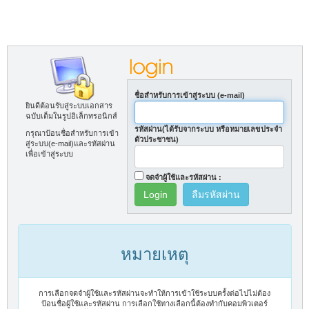
ชื่อสำหรับการเข้าสู่ระบบ (e-mail)
ยินดีต้อนรับสู่ระบบเอกสาร
ฉบับเต็มในรูปอิเล็กทรอนิกส์
รหัสผ่าน(ได้รับจากระบบ หรือหมายเลขประจำ
กรุณาป้อนชื่อสำหรับการเข้า
ตัวประชาชน)
สู่ระบบ(e-mail)และรหัสผ่าน
เพื่อเข้าสู่ระบบ
จดจำผู้ใช้และรหัสผ่าน :
ลืมรหัสผ่าน
หมายเหตุ
การเลือกจดจำผู้ใช้และรหัสผ่านจะทำให้การเข้าใช้ระบบครั้งต่อไปไม่ต้อง
ป้อนชื่อผู้ใช้และรหัสผ่าน การเลือกใช้ทางเลือกนี้ต้องทำกับคอมพิวเตอร์