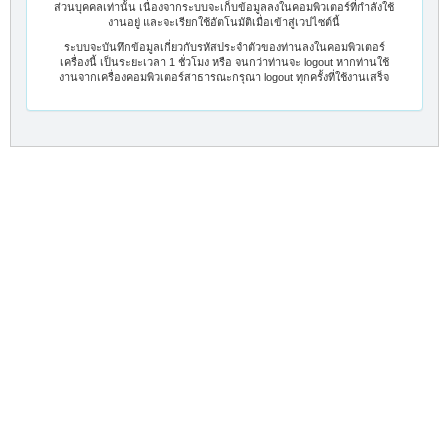
ส่วนบุคคลเท่านั้น เนื่องจากระบบจะเก็บข้อมูลลงในคอมพิวเตอร์ที่กำลังใช้
งานอยู่ และจะเรียกใช้อัตโนมัติเมื่อเข้าสู่เวปไซต์นี้
ระบบจะบันทึกข้อมูลเกี่ยวกับรหัสประจำตัวของท่านลงในคอมพิวเตอร์
เครื่องนี้ เป็นระยะเวลา 1 ชั่วโมง หรือ จนกว่าท่านจะ logout หากท่านใช้
งานจากเครื่องคอมพิวเตอร์สาธารณะกรุณา logout ทุกครั้งที่ใช้งานเสร็จ