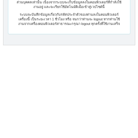
ส่วนบุคคลเท่านั้น เนื่องจากระบบจะเก็บข้อมูลลงในคอมพิวเตอร์ที่กำลังใช้
งานอยู่ และจะเรียกใช้อัตโนมัติเมื่อเข้าสู่เวปไซต์นี้
ระบบจะบันทึกข้อมูลเกี่ยวกับรหัสประจำตัวของท่านลงในคอมพิวเตอร์
เครื่องนี้ เป็นระยะเวลา 1 ชั่วโมง หรือ จนกว่าท่านจะ logout หากท่านใช้
งานจากเครื่องคอมพิวเตอร์สาธารณะกรุณา logout ทุกครั้งที่ใช้งานเสร็จ