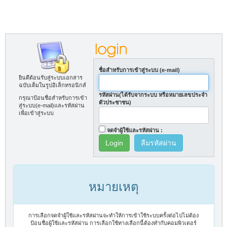
ชื่อสำหรับการเข้าสู่ระบบ (e-mail)
ยินดีต้อนรับสู่ระบบเอกสาร
ฉบับเต็มในรูปอิเล็กทรอนิกส์
รหัสผ่าน(ได้รับจากระบบ หรือหมายเลขประจำ
กรุณาป้อนชื่อสำหรับการเข้า
ตัวประชาชน)
สู่ระบบ(e-mail)และรหัสผ่าน
เพื่อเข้าสู่ระบบ
จดจำผู้ใช้และรหัสผ่าน :
ลืมรหัสผ่าน
หมายเหตุ
การเลือกจดจำผู้ใช้และรหัสผ่านจะทำให้การเข้าใช้ระบบครั้งต่อไปไม่ต้อง
ป้อนชื่อผู้ใช้และรหัสผ่าน การเลือกใช้ทางเลือกนี้ต้องทำกับคอมพิวเตอร์