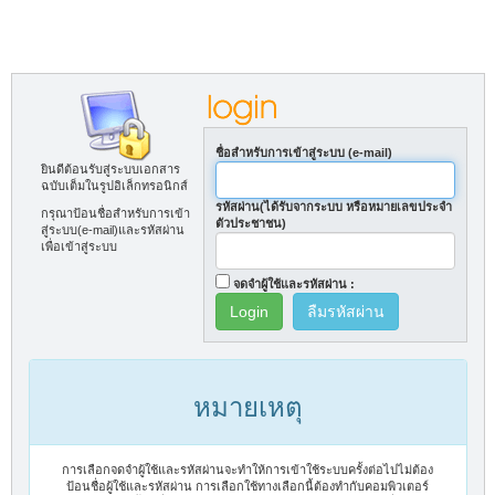
ชื่อสำหรับการเข้าสู่ระบบ (e-mail)
ยินดีต้อนรับสู่ระบบเอกสาร
ฉบับเต็มในรูปอิเล็กทรอนิกส์
รหัสผ่าน(ได้รับจากระบบ หรือหมายเลขประจำ
กรุณาป้อนชื่อสำหรับการเข้า
ตัวประชาชน)
สู่ระบบ(e-mail)และรหัสผ่าน
เพื่อเข้าสู่ระบบ
จดจำผู้ใช้และรหัสผ่าน :
ลืมรหัสผ่าน
หมายเหตุ
การเลือกจดจำผู้ใช้และรหัสผ่านจะทำให้การเข้าใช้ระบบครั้งต่อไปไม่ต้อง
ป้อนชื่อผู้ใช้และรหัสผ่าน การเลือกใช้ทางเลือกนี้ต้องทำกับคอมพิวเตอร์