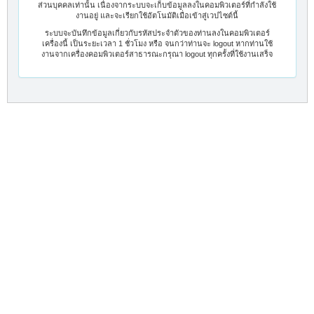
ส่วนบุคคลเท่านั้น เนื่องจากระบบจะเก็บข้อมูลลงในคอมพิวเตอร์ที่กำลังใช้
งานอยู่ และจะเรียกใช้อัตโนมัติเมื่อเข้าสู่เวปไซต์นี้
ระบบจะบันทึกข้อมูลเกี่ยวกับรหัสประจำตัวของท่านลงในคอมพิวเตอร์
เครื่องนี้ เป็นระยะเวลา 1 ชั่วโมง หรือ จนกว่าท่านจะ logout หากท่านใช้
งานจากเครื่องคอมพิวเตอร์สาธารณะกรุณา logout ทุกครั้งที่ใช้งานเสร็จ