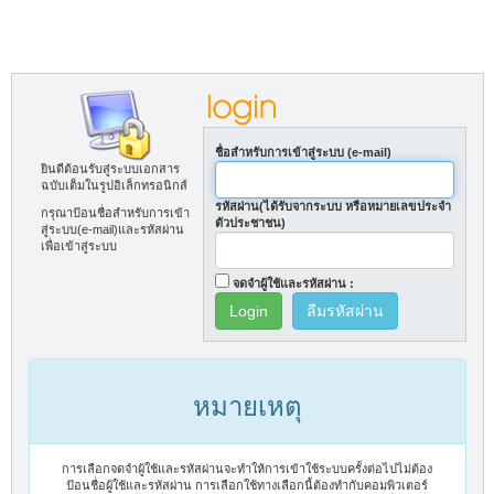
ชื่อสำหรับการเข้าสู่ระบบ (e-mail)
ยินดีต้อนรับสู่ระบบเอกสาร
ฉบับเต็มในรูปอิเล็กทรอนิกส์
รหัสผ่าน(ได้รับจากระบบ หรือหมายเลขประจำ
กรุณาป้อนชื่อสำหรับการเข้า
ตัวประชาชน)
สู่ระบบ(e-mail)และรหัสผ่าน
เพื่อเข้าสู่ระบบ
จดจำผู้ใช้และรหัสผ่าน :
ลืมรหัสผ่าน
หมายเหตุ
การเลือกจดจำผู้ใช้และรหัสผ่านจะทำให้การเข้าใช้ระบบครั้งต่อไปไม่ต้อง
ป้อนชื่อผู้ใช้และรหัสผ่าน การเลือกใช้ทางเลือกนี้ต้องทำกับคอมพิวเตอร์