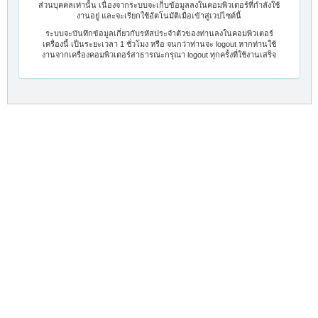
ส่วนบุคคลเท่านั้น เนื่องจากระบบจะเก็บข้อมูลลงในคอมพิวเตอร์ที่กำลังใช้
งานอยู่ และจะเรียกใช้อัตโนมัติเมื่อเข้าสู่เวปไซต์นี้
ระบบจะบันทึกข้อมูลเกี่ยวกับรหัสประจำตัวของท่านลงในคอมพิวเตอร์
เครื่องนี้ เป็นระยะเวลา 1 ชั่วโมง หรือ จนกว่าท่านจะ logout หากท่านใช้
งานจากเครื่องคอมพิวเตอร์สาธารณะกรุณา logout ทุกครั้งที่ใช้งานเสร็จ