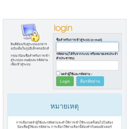
ชื่อสำหรับการเข้าสู่ระบบ (e-mail)
ยินดีต้อนรับสู่ระบบเอกสาร
ฉบับเต็มในรูปอิเล็กทรอนิกส์
รหัสผ่าน(ได้รับจากระบบ หรือหมายเลขประจำ
กรุณาป้อนชื่อสำหรับการเข้า
ตัวประชาชน)
สู่ระบบ(e-mail)และรหัสผ่าน
เพื่อเข้าสู่ระบบ
จดจำผู้ใช้และรหัสผ่าน :
ลืมรหัสผ่าน
หมายเหตุ
การเลือกจดจำผู้ใช้และรหัสผ่านจะทำให้การเข้าใช้ระบบครั้งต่อไปไม่ต้อง
ป้อนชื่อผู้ใช้และรหัสผ่าน การเลือกใช้ทางเลือกนี้ต้องทำกับคอมพิวเตอร์