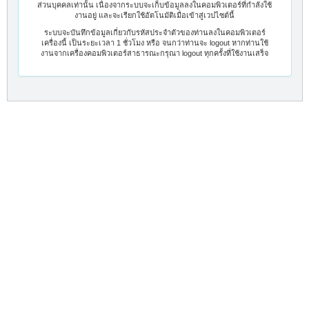
ส่วนบุคคลเท่านั้น เนื่องจากระบบจะเก็บข้อมูลลงในคอมพิวเตอร์ที่กำลังใช้
งานอยู่ และจะเรียกใช้อัตโนมัติเมื่อเข้าสู่เวปไซต์นี้
ระบบจะบันทึกข้อมูลเกี่ยวกับรหัสประจำตัวของท่านลงในคอมพิวเตอร์
เครื่องนี้ เป็นระยะเวลา 1 ชั่วโมง หรือ จนกว่าท่านจะ logout หากท่านใช้
งานจากเครื่องคอมพิวเตอร์สาธารณะกรุณา logout ทุกครั้งที่ใช้งานเสร็จ