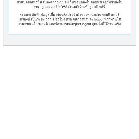
ส่วนบุคคลเท่านั้น เนื่องจากระบบจะเก็บข้อมูลลงในคอมพิวเตอร์ที่กำลังใช้
งานอยู่ และจะเรียกใช้อัตโนมัติเมื่อเข้าสู่เวปไซต์นี้
ระบบจะบันทึกข้อมูลเกี่ยวกับรหัสประจำตัวของท่านลงในคอมพิวเตอร์
เครื่องนี้ เป็นระยะเวลา 1 ชั่วโมง หรือ จนกว่าท่านจะ logout หากท่านใช้
งานจากเครื่องคอมพิวเตอร์สาธารณะกรุณา logout ทุกครั้งที่ใช้งานเสร็จ