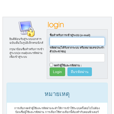
ชื่อสำหรับการเข้าสู่ระบบ (e-mail)
ยินดีต้อนรับสู่ระบบเอกสาร
ฉบับเต็มในรูปอิเล็กทรอนิกส์
รหัสผ่าน(ได้รับจากระบบ หรือหมายเลขประจำ
กรุณาป้อนชื่อสำหรับการเข้า
ตัวประชาชน)
สู่ระบบ(e-mail)และรหัสผ่าน
เพื่อเข้าสู่ระบบ
จดจำผู้ใช้และรหัสผ่าน :
ลืมรหัสผ่าน
หมายเหตุ
การเลือกจดจำผู้ใช้และรหัสผ่านจะทำให้การเข้าใช้ระบบครั้งต่อไปไม่ต้อง
ป้อนชื่อผู้ใช้และรหัสผ่าน การเลือกใช้ทางเลือกนี้ต้องทำกับคอมพิวเตอร์