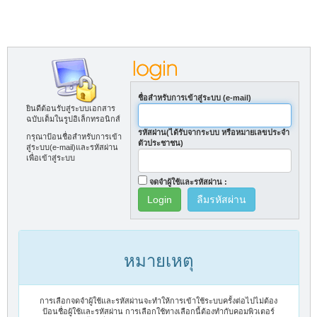
ชื่อสำหรับการเข้าสู่ระบบ (e-mail)
ยินดีต้อนรับสู่ระบบเอกสาร
ฉบับเต็มในรูปอิเล็กทรอนิกส์
รหัสผ่าน(ได้รับจากระบบ หรือหมายเลขประจำ
กรุณาป้อนชื่อสำหรับการเข้า
ตัวประชาชน)
สู่ระบบ(e-mail)และรหัสผ่าน
เพื่อเข้าสู่ระบบ
จดจำผู้ใช้และรหัสผ่าน :
ลืมรหัสผ่าน
หมายเหตุ
การเลือกจดจำผู้ใช้และรหัสผ่านจะทำให้การเข้าใช้ระบบครั้งต่อไปไม่ต้อง
ป้อนชื่อผู้ใช้และรหัสผ่าน การเลือกใช้ทางเลือกนี้ต้องทำกับคอมพิวเตอร์