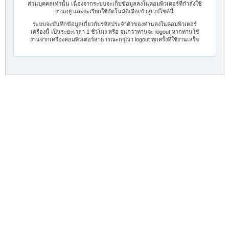
ส่วนบุคคลเท่านั้น เนื่องจากระบบจะเก็บข้อมูลลงในคอมพิวเตอร์ที่กำลังใช้
งานอยู่ และจะเรียกใช้อัตโนมัติเมื่อเข้าสู่เวปไซต์นี้
ระบบจะบันทึกข้อมูลเกี่ยวกับรหัสประจำตัวของท่านลงในคอมพิวเตอร์
เครื่องนี้ เป็นระยะเวลา 1 ชั่วโมง หรือ จนกว่าท่านจะ logout หากท่านใช้
งานจากเครื่องคอมพิวเตอร์สาธารณะกรุณา logout ทุกครั้งที่ใช้งานเสร็จ