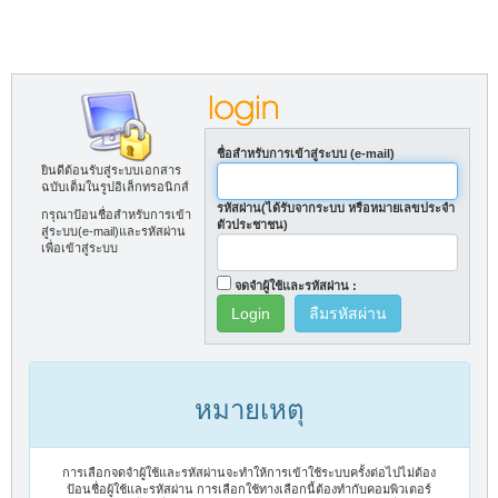
ชื่อสำหรับการเข้าสู่ระบบ (e-mail)
ยินดีต้อนรับสู่ระบบเอกสาร
ฉบับเต็มในรูปอิเล็กทรอนิกส์
รหัสผ่าน(ได้รับจากระบบ หรือหมายเลขประจำ
กรุณาป้อนชื่อสำหรับการเข้า
ตัวประชาชน)
สู่ระบบ(e-mail)และรหัสผ่าน
เพื่อเข้าสู่ระบบ
จดจำผู้ใช้และรหัสผ่าน :
ลืมรหัสผ่าน
หมายเหตุ
การเลือกจดจำผู้ใช้และรหัสผ่านจะทำให้การเข้าใช้ระบบครั้งต่อไปไม่ต้อง
ป้อนชื่อผู้ใช้และรหัสผ่าน การเลือกใช้ทางเลือกนี้ต้องทำกับคอมพิวเตอร์