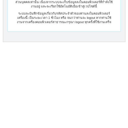
ส่วนบุคคลเท่านั้น เนื่องจากระบบจะเก็บข้อมูลลงในคอมพิวเตอร์ที่กำลังใช้
งานอยู่ และจะเรียกใช้อัตโนมัติเมื่อเข้าสู่เวปไซต์นี้
ระบบจะบันทึกข้อมูลเกี่ยวกับรหัสประจำตัวของท่านลงในคอมพิวเตอร์
เครื่องนี้ เป็นระยะเวลา 1 ชั่วโมง หรือ จนกว่าท่านจะ logout หากท่านใช้
งานจากเครื่องคอมพิวเตอร์สาธารณะกรุณา logout ทุกครั้งที่ใช้งานเสร็จ