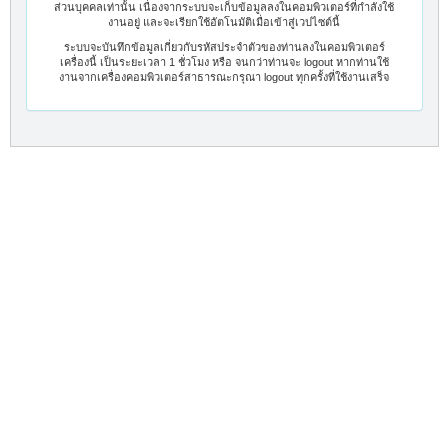
ส่วนบุคคลเท่านั้น เนื่องจากระบบจะเก็บข้อมูลลงในคอมพิวเตอร์ที่กำลังใช้
งานอยู่ และจะเรียกใช้อัตโนมัติเมื่อเข้าสู่เวปไซต์นี้
ระบบจะบันทึกข้อมูลเกี่ยวกับรหัสประจำตัวของท่านลงในคอมพิวเตอร์
เครื่องนี้ เป็นระยะเวลา 1 ชั่วโมง หรือ จนกว่าท่านจะ logout หากท่านใช้
งานจากเครื่องคอมพิวเตอร์สาธารณะกรุณา logout ทุกครั้งที่ใช้งานเสร็จ