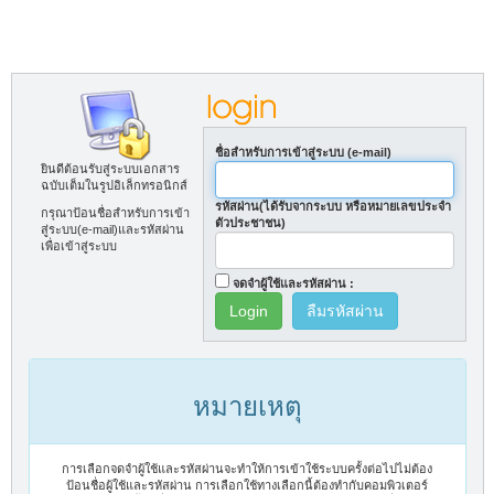
ชื่อสำหรับการเข้าสู่ระบบ (e-mail)
ยินดีต้อนรับสู่ระบบเอกสาร
ฉบับเต็มในรูปอิเล็กทรอนิกส์
รหัสผ่าน(ได้รับจากระบบ หรือหมายเลขประจำ
กรุณาป้อนชื่อสำหรับการเข้า
ตัวประชาชน)
สู่ระบบ(e-mail)และรหัสผ่าน
เพื่อเข้าสู่ระบบ
จดจำผู้ใช้และรหัสผ่าน :
ลืมรหัสผ่าน
หมายเหตุ
การเลือกจดจำผู้ใช้และรหัสผ่านจะทำให้การเข้าใช้ระบบครั้งต่อไปไม่ต้อง
ป้อนชื่อผู้ใช้และรหัสผ่าน การเลือกใช้ทางเลือกนี้ต้องทำกับคอมพิวเตอร์