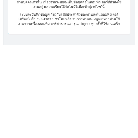
ส่วนบุคคลเท่านั้น เนื่องจากระบบจะเก็บข้อมูลลงในคอมพิวเตอร์ที่กำลังใช้
งานอยู่ และจะเรียกใช้อัตโนมัติเมื่อเข้าสู่เวปไซต์นี้
ระบบจะบันทึกข้อมูลเกี่ยวกับรหัสประจำตัวของท่านลงในคอมพิวเตอร์
เครื่องนี้ เป็นระยะเวลา 1 ชั่วโมง หรือ จนกว่าท่านจะ logout หากท่านใช้
งานจากเครื่องคอมพิวเตอร์สาธารณะกรุณา logout ทุกครั้งที่ใช้งานเสร็จ