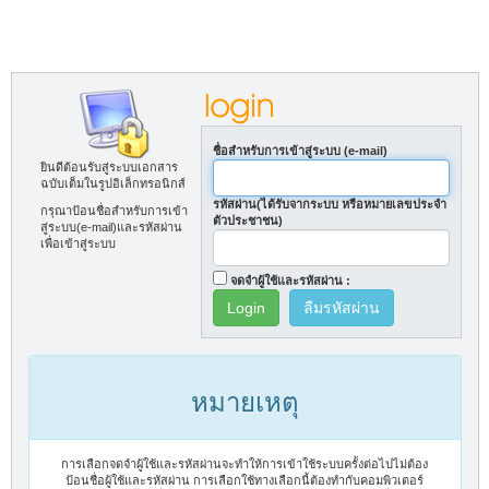
ชื่อสำหรับการเข้าสู่ระบบ (e-mail)
ยินดีต้อนรับสู่ระบบเอกสาร
ฉบับเต็มในรูปอิเล็กทรอนิกส์
รหัสผ่าน(ได้รับจากระบบ หรือหมายเลขประจำ
กรุณาป้อนชื่อสำหรับการเข้า
ตัวประชาชน)
สู่ระบบ(e-mail)และรหัสผ่าน
เพื่อเข้าสู่ระบบ
จดจำผู้ใช้และรหัสผ่าน :
ลืมรหัสผ่าน
หมายเหตุ
การเลือกจดจำผู้ใช้และรหัสผ่านจะทำให้การเข้าใช้ระบบครั้งต่อไปไม่ต้อง
ป้อนชื่อผู้ใช้และรหัสผ่าน การเลือกใช้ทางเลือกนี้ต้องทำกับคอมพิวเตอร์