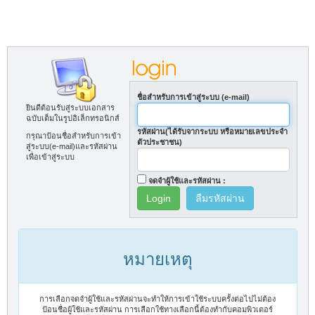
ชื่อสำหรับการเข้าสู่ระบบ (e-mail)
ยินดีต้อนรับสู่ระบบเอกสาร
ฉบับเต็มในรูปอิเล็กทรอนิกส์
รหัสผ่าน(ได้รับจากระบบ หรือหมายเลขประจำ
กรุณาป้อนชื่อสำหรับการเข้า
ตัวประชาชน)
สู่ระบบ(e-mail)และรหัสผ่าน
เพื่อเข้าสู่ระบบ
จดจำผู้ใช้และรหัสผ่าน :
ลืมรหัสผ่าน
หมายเหตุ
การเลือกจดจำผู้ใช้และรหัสผ่านจะทำให้การเข้าใช้ระบบครั้งต่อไปไม่ต้อง
ป้อนชื่อผู้ใช้และรหัสผ่าน การเลือกใช้ทางเลือกนี้ต้องทำกับคอมพิวเตอร์