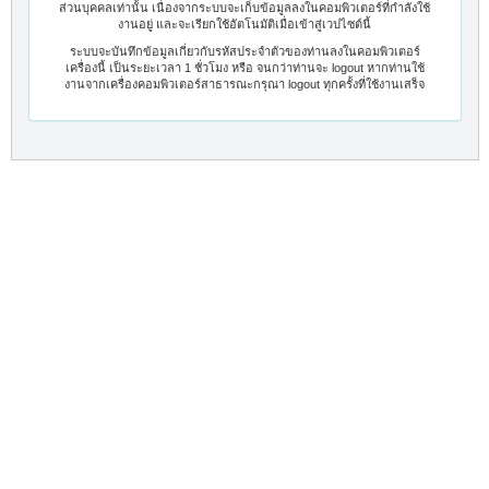
ส่วนบุคคลเท่านั้น เนื่องจากระบบจะเก็บข้อมูลลงในคอมพิวเตอร์ที่กำลังใช้
งานอยู่ และจะเรียกใช้อัตโนมัติเมื่อเข้าสู่เวปไซต์นี้
ระบบจะบันทึกข้อมูลเกี่ยวกับรหัสประจำตัวของท่านลงในคอมพิวเตอร์
เครื่องนี้ เป็นระยะเวลา 1 ชั่วโมง หรือ จนกว่าท่านจะ logout หากท่านใช้
งานจากเครื่องคอมพิวเตอร์สาธารณะกรุณา logout ทุกครั้งที่ใช้งานเสร็จ