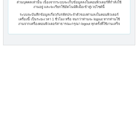
ส่วนบุคคลเท่านั้น เนื่องจากระบบจะเก็บข้อมูลลงในคอมพิวเตอร์ที่กำลังใช้
งานอยู่ และจะเรียกใช้อัตโนมัติเมื่อเข้าสู่เวปไซต์นี้
ระบบจะบันทึกข้อมูลเกี่ยวกับรหัสประจำตัวของท่านลงในคอมพิวเตอร์
เครื่องนี้ เป็นระยะเวลา 1 ชั่วโมง หรือ จนกว่าท่านจะ logout หากท่านใช้
งานจากเครื่องคอมพิวเตอร์สาธารณะกรุณา logout ทุกครั้งที่ใช้งานเสร็จ