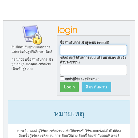
ชื่อสำหรับการเข้าสู่ระบบ (e-mail)
ยินดีต้อนรับสู่ระบบเอกสาร
ฉบับเต็มในรูปอิเล็กทรอนิกส์
รหัสผ่าน(ได้รับจากระบบ หรือหมายเลขประจำ
กรุณาป้อนชื่อสำหรับการเข้า
ตัวประชาชน)
สู่ระบบ(e-mail)และรหัสผ่าน
เพื่อเข้าสู่ระบบ
จดจำผู้ใช้และรหัสผ่าน :
ลืมรหัสผ่าน
หมายเหตุ
การเลือกจดจำผู้ใช้และรหัสผ่านจะทำให้การเข้าใช้ระบบครั้งต่อไปไม่ต้อง
ป้อนชื่อผู้ใช้และรหัสผ่าน การเลือกใช้ทางเลือกนี้ต้องทำกับคอมพิวเตอร์