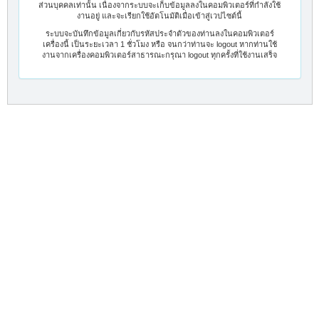
ส่วนบุคคลเท่านั้น เนื่องจากระบบจะเก็บข้อมูลลงในคอมพิวเตอร์ที่กำลังใช้
งานอยู่ และจะเรียกใช้อัตโนมัติเมื่อเข้าสู่เวปไซต์นี้
ระบบจะบันทึกข้อมูลเกี่ยวกับรหัสประจำตัวของท่านลงในคอมพิวเตอร์
เครื่องนี้ เป็นระยะเวลา 1 ชั่วโมง หรือ จนกว่าท่านจะ logout หากท่านใช้
งานจากเครื่องคอมพิวเตอร์สาธารณะกรุณา logout ทุกครั้งที่ใช้งานเสร็จ