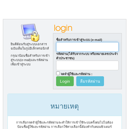
ชื่อสำหรับการเข้าสู่ระบบ (e-mail)
ยินดีต้อนรับสู่ระบบเอกสาร
ฉบับเต็มในรูปอิเล็กทรอนิกส์
รหัสผ่าน(ได้รับจากระบบ หรือหมายเลขประจำ
กรุณาป้อนชื่อสำหรับการเข้า
ตัวประชาชน)
สู่ระบบ(e-mail)และรหัสผ่าน
เพื่อเข้าสู่ระบบ
จดจำผู้ใช้และรหัสผ่าน :
ลืมรหัสผ่าน
หมายเหตุ
การเลือกจดจำผู้ใช้และรหัสผ่านจะทำให้การเข้าใช้ระบบครั้งต่อไปไม่ต้อง
ป้อนชื่อผู้ใช้และรหัสผ่าน การเลือกใช้ทางเลือกนี้ต้องทำกับคอมพิวเตอร์