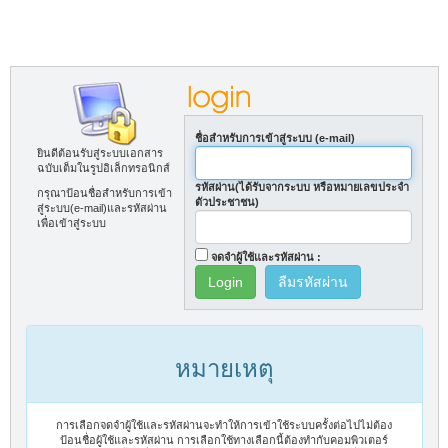
ชื่อสำหรับการเข้าสู่ระบบ (e-mail)
ยินดีต้อนรับสู่ระบบเอกสาร
ฉบับเต็มในรูปอิเล็กทรอนิกส์
รหัสผ่าน(ได้รับจากระบบ หรือหมายเลขประจำ
กรุณาป้อนชื่อสำหรับการเข้า
ตัวประชาชน)
สู่ระบบ(e-mail)และรหัสผ่าน
เพื่อเข้าสู่ระบบ
จดจำผู้ใช้และรหัสผ่าน :
ลืมรหัสผ่าน
หมายเหตุ
การเลือกจดจำผู้ใช้และรหัสผ่านจะทำให้การเข้าใช้ระบบครั้งต่อไปไม่ต้อง
ป้อนชื่อผู้ใช้และรหัสผ่าน การเลือกใช้ทางเลือกนี้ต้องทำกับคอมพิวเตอร์