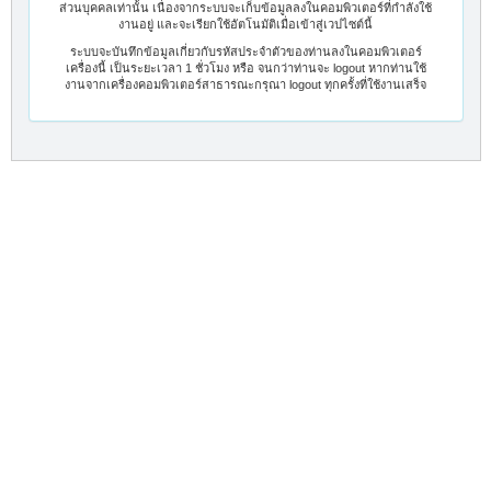
ส่วนบุคคลเท่านั้น เนื่องจากระบบจะเก็บข้อมูลลงในคอมพิวเตอร์ที่กำลังใช้
งานอยู่ และจะเรียกใช้อัตโนมัติเมื่อเข้าสู่เวปไซต์นี้
ระบบจะบันทึกข้อมูลเกี่ยวกับรหัสประจำตัวของท่านลงในคอมพิวเตอร์
เครื่องนี้ เป็นระยะเวลา 1 ชั่วโมง หรือ จนกว่าท่านจะ logout หากท่านใช้
งานจากเครื่องคอมพิวเตอร์สาธารณะกรุณา logout ทุกครั้งที่ใช้งานเสร็จ