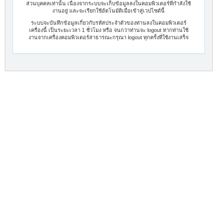
ส่วนบุคคลเท่านั้น เนื่องจากระบบจะเก็บข้อมูลลงในคอมพิวเตอร์ที่กำลังใช้
งานอยู่ และจะเรียกใช้อัตโนมัติเมื่อเข้าสู่เวปไซต์นี้
ระบบจะบันทึกข้อมูลเกี่ยวกับรหัสประจำตัวของท่านลงในคอมพิวเตอร์
เครื่องนี้ เป็นระยะเวลา 1 ชั่วโมง หรือ จนกว่าท่านจะ logout หากท่านใช้
งานจากเครื่องคอมพิวเตอร์สาธารณะกรุณา logout ทุกครั้งที่ใช้งานเสร็จ