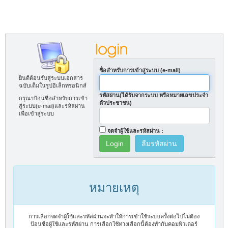
ชื่อสำหรับการเข้าสู่ระบบ (e-mail)
ยินดีต้อนรับสู่ระบบเอกสาร
ฉบับเต็มในรูปอิเล็กทรอนิกส์
รหัสผ่าน(ได้รับจากระบบ หรือหมายเลขประจำ
กรุณาป้อนชื่อสำหรับการเข้า
ตัวประชาชน)
สู่ระบบ(e-mail)และรหัสผ่าน
เพื่อเข้าสู่ระบบ
จดจำผู้ใช้และรหัสผ่าน :
ลืมรหัสผ่าน
หมายเหตุ
การเลือกจดจำผู้ใช้และรหัสผ่านจะทำให้การเข้าใช้ระบบครั้งต่อไปไม่ต้อง
ป้อนชื่อผู้ใช้และรหัสผ่าน การเลือกใช้ทางเลือกนี้ต้องทำกับคอมพิวเตอร์