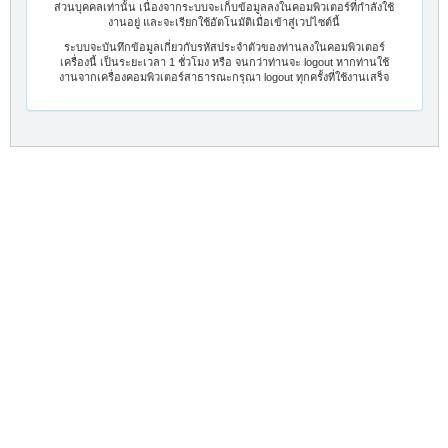
ส่วนบุคคลเท่านั้น เนื่องจากระบบจะเก็บข้อมูลลงในคอมพิวเตอร์ที่กำลังใช้
งานอยู่ และจะเรียกใช้อัตโนมัติเมื่อเข้าสู่เวปไซต์นี้
ระบบจะบันทึกข้อมูลเกี่ยวกับรหัสประจำตัวของท่านลงในคอมพิวเตอร์
เครื่องนี้ เป็นระยะเวลา 1 ชั่วโมง หรือ จนกว่าท่านจะ logout หากท่านใช้
งานจากเครื่องคอมพิวเตอร์สาธารณะกรุณา logout ทุกครั้งที่ใช้งานเสร็จ