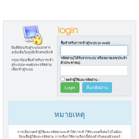
ชื่อสำหรับการเข้าสู่ระบบ (e-mail)
ยินดีต้อนรับสู่ระบบเอกสาร
ฉบับเต็มในรูปอิเล็กทรอนิกส์
รหัสผ่าน(ได้รับจากระบบ หรือหมายเลขประจำ
กรุณาป้อนชื่อสำหรับการเข้า
ตัวประชาชน)
สู่ระบบ(e-mail)และรหัสผ่าน
เพื่อเข้าสู่ระบบ
จดจำผู้ใช้และรหัสผ่าน :
ลืมรหัสผ่าน
หมายเหตุ
การเลือกจดจำผู้ใช้และรหัสผ่านจะทำให้การเข้าใช้ระบบครั้งต่อไปไม่ต้อง
ป้อนชื่อผู้ใช้และรหัสผ่าน การเลือกใช้ทางเลือกนี้ต้องทำกับคอมพิวเตอร์