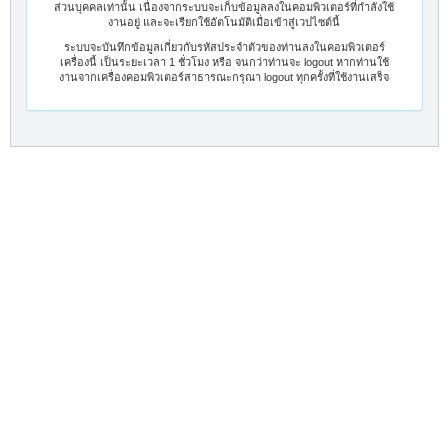
ส่วนบุคคลเท่านั้น เนื่องจากระบบจะเก็บข้อมูลลงในคอมพิวเตอร์ที่กำลังใช้
งานอยู่ และจะเรียกใช้อัตโนมัติเมื่อเข้าสู่เวปไซต์นี้
ระบบจะบันทึกข้อมูลเกี่ยวกับรหัสประจำตัวของท่านลงในคอมพิวเตอร์
เครื่องนี้ เป็นระยะเวลา 1 ชั่วโมง หรือ จนกว่าท่านจะ logout หากท่านใช้
งานจากเครื่องคอมพิวเตอร์สาธารณะกรุณา logout ทุกครั้งที่ใช้งานเสร็จ