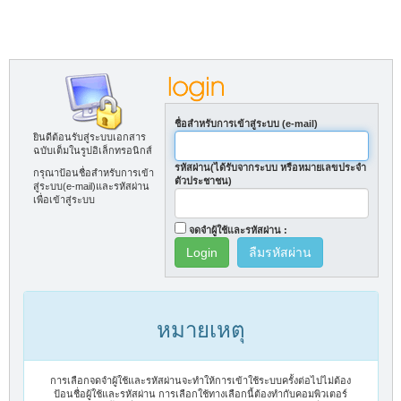
ชื่อสำหรับการเข้าสู่ระบบ (e-mail)
ยินดีต้อนรับสู่ระบบเอกสาร
ฉบับเต็มในรูปอิเล็กทรอนิกส์
รหัสผ่าน(ได้รับจากระบบ หรือหมายเลขประจำ
กรุณาป้อนชื่อสำหรับการเข้า
ตัวประชาชน)
สู่ระบบ(e-mail)และรหัสผ่าน
เพื่อเข้าสู่ระบบ
จดจำผู้ใช้และรหัสผ่าน :
ลืมรหัสผ่าน
หมายเหตุ
การเลือกจดจำผู้ใช้และรหัสผ่านจะทำให้การเข้าใช้ระบบครั้งต่อไปไม่ต้อง
ป้อนชื่อผู้ใช้และรหัสผ่าน การเลือกใช้ทางเลือกนี้ต้องทำกับคอมพิวเตอร์