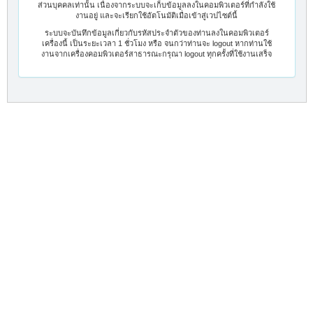
ส่วนบุคคลเท่านั้น เนื่องจากระบบจะเก็บข้อมูลลงในคอมพิวเตอร์ที่กำลังใช้
งานอยู่ และจะเรียกใช้อัตโนมัติเมื่อเข้าสู่เวปไซต์นี้
ระบบจะบันทึกข้อมูลเกี่ยวกับรหัสประจำตัวของท่านลงในคอมพิวเตอร์
เครื่องนี้ เป็นระยะเวลา 1 ชั่วโมง หรือ จนกว่าท่านจะ logout หากท่านใช้
งานจากเครื่องคอมพิวเตอร์สาธารณะกรุณา logout ทุกครั้งที่ใช้งานเสร็จ