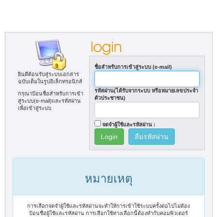
ชื่อสำหรับการเข้าสู่ระบบ (e-mail)
ยินดีต้อนรับสู่ระบบเอกสาร
ฉบับเต็มในรูปอิเล็กทรอนิกส์
รหัสผ่าน(ได้รับจากระบบ หรือหมายเลขประจำ
กรุณาป้อนชื่อสำหรับการเข้า
ตัวประชาชน)
สู่ระบบ(e-mail)และรหัสผ่าน
เพื่อเข้าสู่ระบบ
จดจำผู้ใช้และรหัสผ่าน :
ลืมรหัสผ่าน
หมายเหตุ
การเลือกจดจำผู้ใช้และรหัสผ่านจะทำให้การเข้าใช้ระบบครั้งต่อไปไม่ต้อง
ป้อนชื่อผู้ใช้และรหัสผ่าน การเลือกใช้ทางเลือกนี้ต้องทำกับคอมพิวเตอร์