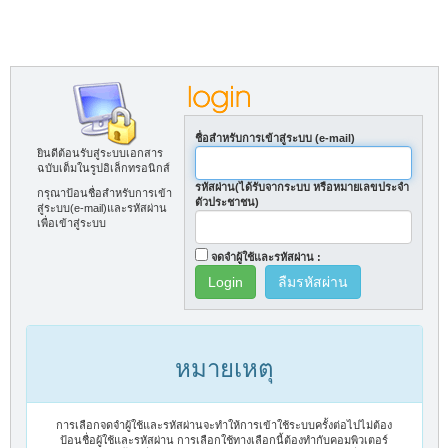
ชื่อสำหรับการเข้าสู่ระบบ (e-mail)
ยินดีต้อนรับสู่ระบบเอกสาร
ฉบับเต็มในรูปอิเล็กทรอนิกส์
รหัสผ่าน(ได้รับจากระบบ หรือหมายเลขประจำ
กรุณาป้อนชื่อสำหรับการเข้า
ตัวประชาชน)
สู่ระบบ(e-mail)และรหัสผ่าน
เพื่อเข้าสู่ระบบ
จดจำผู้ใช้และรหัสผ่าน :
ลืมรหัสผ่าน
หมายเหตุ
การเลือกจดจำผู้ใช้และรหัสผ่านจะทำให้การเข้าใช้ระบบครั้งต่อไปไม่ต้อง
ป้อนชื่อผู้ใช้และรหัสผ่าน การเลือกใช้ทางเลือกนี้ต้องทำกับคอมพิวเตอร์