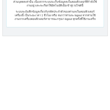
ส่วนบุคคลเท่านั้น เนื่องจากระบบจะเก็บข้อมูลลงในคอมพิวเตอร์ที่กำลังใช้
งานอยู่ และจะเรียกใช้อัตโนมัติเมื่อเข้าสู่เวปไซต์นี้
ระบบจะบันทึกข้อมูลเกี่ยวกับรหัสประจำตัวของท่านลงในคอมพิวเตอร์
เครื่องนี้ เป็นระยะเวลา 1 ชั่วโมง หรือ จนกว่าท่านจะ logout หากท่านใช้
งานจากเครื่องคอมพิวเตอร์สาธารณะกรุณา logout ทุกครั้งที่ใช้งานเสร็จ