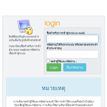
ชื่อสำหรับการเข้าสู่ระบบ (e-mail)
ยินดีต้อนรับสู่ระบบเอกสาร
ฉบับเต็มในรูปอิเล็กทรอนิกส์
รหัสผ่าน(ได้รับจากระบบ หรือหมายเลขประจำ
กรุณาป้อนชื่อสำหรับการเข้า
ตัวประชาชน)
สู่ระบบ(e-mail)และรหัสผ่าน
เพื่อเข้าสู่ระบบ
จดจำผู้ใช้และรหัสผ่าน :
ลืมรหัสผ่าน
หมายเหตุ
การเลือกจดจำผู้ใช้และรหัสผ่านจะทำให้การเข้าใช้ระบบครั้งต่อไปไม่ต้อง
ป้อนชื่อผู้ใช้และรหัสผ่าน การเลือกใช้ทางเลือกนี้ต้องทำกับคอมพิวเตอร์