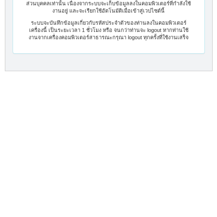
ส่วนบุคคลเท่านั้น เนื่องจากระบบจะเก็บข้อมูลลงในคอมพิวเตอร์ที่กำลังใช้
งานอยู่ และจะเรียกใช้อัตโนมัติเมื่อเข้าสู่เวปไซต์นี้
ระบบจะบันทึกข้อมูลเกี่ยวกับรหัสประจำตัวของท่านลงในคอมพิวเตอร์
เครื่องนี้ เป็นระยะเวลา 1 ชั่วโมง หรือ จนกว่าท่านจะ logout หากท่านใช้
งานจากเครื่องคอมพิวเตอร์สาธารณะกรุณา logout ทุกครั้งที่ใช้งานเสร็จ