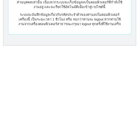
ส่วนบุคคลเท่านั้น เนื่องจากระบบจะเก็บข้อมูลลงในคอมพิวเตอร์ที่กำลังใช้
งานอยู่ และจะเรียกใช้อัตโนมัติเมื่อเข้าสู่เวปไซต์นี้
ระบบจะบันทึกข้อมูลเกี่ยวกับรหัสประจำตัวของท่านลงในคอมพิวเตอร์
เครื่องนี้ เป็นระยะเวลา 1 ชั่วโมง หรือ จนกว่าท่านจะ logout หากท่านใช้
งานจากเครื่องคอมพิวเตอร์สาธารณะกรุณา logout ทุกครั้งที่ใช้งานเสร็จ