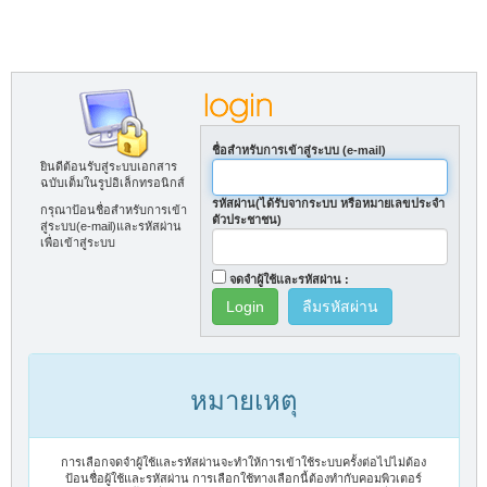
ชื่อสำหรับการเข้าสู่ระบบ (e-mail)
ยินดีต้อนรับสู่ระบบเอกสาร
ฉบับเต็มในรูปอิเล็กทรอนิกส์
รหัสผ่าน(ได้รับจากระบบ หรือหมายเลขประจำ
กรุณาป้อนชื่อสำหรับการเข้า
ตัวประชาชน)
สู่ระบบ(e-mail)และรหัสผ่าน
เพื่อเข้าสู่ระบบ
จดจำผู้ใช้และรหัสผ่าน :
ลืมรหัสผ่าน
หมายเหตุ
การเลือกจดจำผู้ใช้และรหัสผ่านจะทำให้การเข้าใช้ระบบครั้งต่อไปไม่ต้อง
ป้อนชื่อผู้ใช้และรหัสผ่าน การเลือกใช้ทางเลือกนี้ต้องทำกับคอมพิวเตอร์