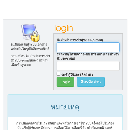
ชื่อสำหรับการเข้าสู่ระบบ (e-mail)
ยินดีต้อนรับสู่ระบบเอกสาร
ฉบับเต็มในรูปอิเล็กทรอนิกส์
รหัสผ่าน(ได้รับจากระบบ หรือหมายเลขประจำ
กรุณาป้อนชื่อสำหรับการเข้า
ตัวประชาชน)
สู่ระบบ(e-mail)และรหัสผ่าน
เพื่อเข้าสู่ระบบ
จดจำผู้ใช้และรหัสผ่าน :
ลืมรหัสผ่าน
หมายเหตุ
การเลือกจดจำผู้ใช้และรหัสผ่านจะทำให้การเข้าใช้ระบบครั้งต่อไปไม่ต้อง
ป้อนชื่อผู้ใช้และรหัสผ่าน การเลือกใช้ทางเลือกนี้ต้องทำกับคอมพิวเตอร์