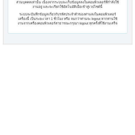
ส่วนบุคคลเท่านั้น เนื่องจากระบบจะเก็บข้อมูลลงในคอมพิวเตอร์ที่กำลังใช้
งานอยู่ และจะเรียกใช้อัตโนมัติเมื่อเข้าสู่เวปไซต์นี้
ระบบจะบันทึกข้อมูลเกี่ยวกับรหัสประจำตัวของท่านลงในคอมพิวเตอร์
เครื่องนี้ เป็นระยะเวลา 1 ชั่วโมง หรือ จนกว่าท่านจะ logout หากท่านใช้
งานจากเครื่องคอมพิวเตอร์สาธารณะกรุณา logout ทุกครั้งที่ใช้งานเสร็จ