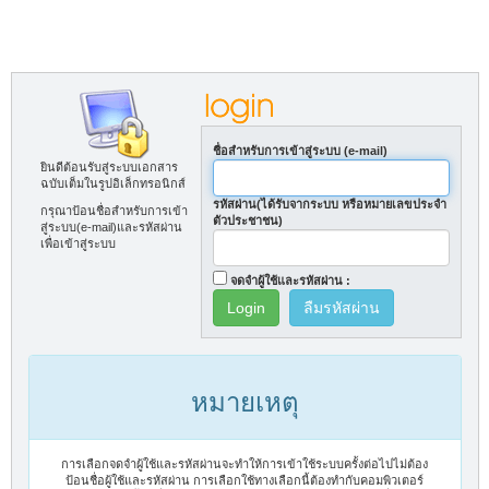
ชื่อสำหรับการเข้าสู่ระบบ (e-mail)
ยินดีต้อนรับสู่ระบบเอกสาร
ฉบับเต็มในรูปอิเล็กทรอนิกส์
รหัสผ่าน(ได้รับจากระบบ หรือหมายเลขประจำ
กรุณาป้อนชื่อสำหรับการเข้า
ตัวประชาชน)
สู่ระบบ(e-mail)และรหัสผ่าน
เพื่อเข้าสู่ระบบ
จดจำผู้ใช้และรหัสผ่าน :
ลืมรหัสผ่าน
หมายเหตุ
การเลือกจดจำผู้ใช้และรหัสผ่านจะทำให้การเข้าใช้ระบบครั้งต่อไปไม่ต้อง
ป้อนชื่อผู้ใช้และรหัสผ่าน การเลือกใช้ทางเลือกนี้ต้องทำกับคอมพิวเตอร์