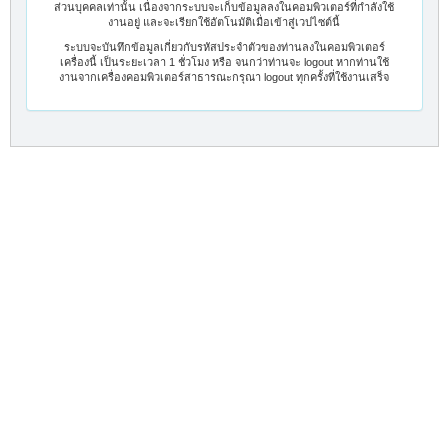
ส่วนบุคคลเท่านั้น เนื่องจากระบบจะเก็บข้อมูลลงในคอมพิวเตอร์ที่กำลังใช้
งานอยู่ และจะเรียกใช้อัตโนมัติเมื่อเข้าสู่เวปไซต์นี้
ระบบจะบันทึกข้อมูลเกี่ยวกับรหัสประจำตัวของท่านลงในคอมพิวเตอร์
เครื่องนี้ เป็นระยะเวลา 1 ชั่วโมง หรือ จนกว่าท่านจะ logout หากท่านใช้
งานจากเครื่องคอมพิวเตอร์สาธารณะกรุณา logout ทุกครั้งที่ใช้งานเสร็จ