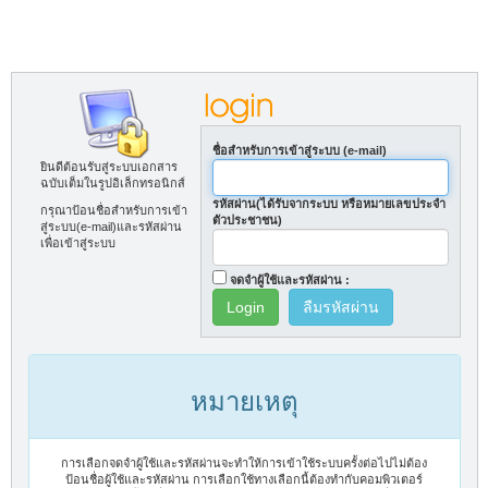
ชื่อสำหรับการเข้าสู่ระบบ (e-mail)
ยินดีต้อนรับสู่ระบบเอกสาร
ฉบับเต็มในรูปอิเล็กทรอนิกส์
รหัสผ่าน(ได้รับจากระบบ หรือหมายเลขประจำ
กรุณาป้อนชื่อสำหรับการเข้า
ตัวประชาชน)
สู่ระบบ(e-mail)และรหัสผ่าน
เพื่อเข้าสู่ระบบ
จดจำผู้ใช้และรหัสผ่าน :
ลืมรหัสผ่าน
หมายเหตุ
การเลือกจดจำผู้ใช้และรหัสผ่านจะทำให้การเข้าใช้ระบบครั้งต่อไปไม่ต้อง
ป้อนชื่อผู้ใช้และรหัสผ่าน การเลือกใช้ทางเลือกนี้ต้องทำกับคอมพิวเตอร์