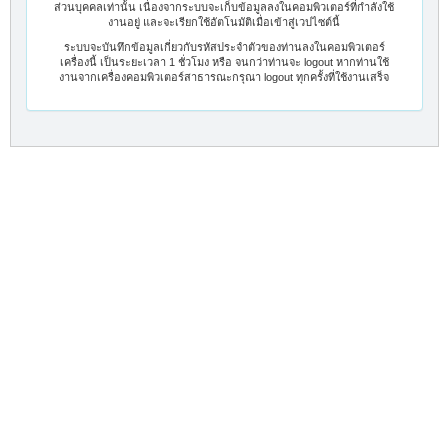
ส่วนบุคคลเท่านั้น เนื่องจากระบบจะเก็บข้อมูลลงในคอมพิวเตอร์ที่กำลังใช้
งานอยู่ และจะเรียกใช้อัตโนมัติเมื่อเข้าสู่เวปไซต์นี้
ระบบจะบันทึกข้อมูลเกี่ยวกับรหัสประจำตัวของท่านลงในคอมพิวเตอร์
เครื่องนี้ เป็นระยะเวลา 1 ชั่วโมง หรือ จนกว่าท่านจะ logout หากท่านใช้
งานจากเครื่องคอมพิวเตอร์สาธารณะกรุณา logout ทุกครั้งที่ใช้งานเสร็จ