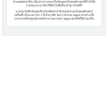
ส่วนบุคคลเท่านั้น เนื่องจากระบบจะเก็บข้อมูลลงในคอมพิวเตอร์ที่กำลังใช้
งานอยู่ และจะเรียกใช้อัตโนมัติเมื่อเข้าสู่เวปไซต์นี้
ระบบจะบันทึกข้อมูลเกี่ยวกับรหัสประจำตัวของท่านลงในคอมพิวเตอร์
เครื่องนี้ เป็นระยะเวลา 1 ชั่วโมง หรือ จนกว่าท่านจะ logout หากท่านใช้
งานจากเครื่องคอมพิวเตอร์สาธารณะกรุณา logout ทุกครั้งที่ใช้งานเสร็จ