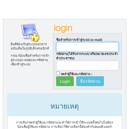
ชื่อสำหรับการเข้าสู่ระบบ (e-mail)
ยินดีต้อนรับสู่ระบบเอกสาร
ฉบับเต็มในรูปอิเล็กทรอนิกส์
รหัสผ่าน(ได้รับจากระบบ หรือหมายเลขประจำ
กรุณาป้อนชื่อสำหรับการเข้า
ตัวประชาชน)
สู่ระบบ(e-mail)และรหัสผ่าน
เพื่อเข้าสู่ระบบ
จดจำผู้ใช้และรหัสผ่าน :
ลืมรหัสผ่าน
หมายเหตุ
การเลือกจดจำผู้ใช้และรหัสผ่านจะทำให้การเข้าใช้ระบบครั้งต่อไปไม่ต้อง
ป้อนชื่อผู้ใช้และรหัสผ่าน การเลือกใช้ทางเลือกนี้ต้องทำกับคอมพิวเตอร์