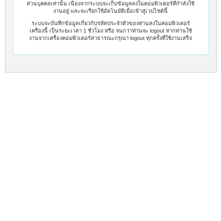
ส่วนบุคคลเท่านั้น เนื่องจากระบบจะเก็บข้อมูลลงในคอมพิวเตอร์ที่กำลังใช้
งานอยู่ และจะเรียกใช้อัตโนมัติเมื่อเข้าสู่เวปไซต์นี้
ระบบจะบันทึกข้อมูลเกี่ยวกับรหัสประจำตัวของท่านลงในคอมพิวเตอร์
เครื่องนี้ เป็นระยะเวลา 1 ชั่วโมง หรือ จนกว่าท่านจะ logout หากท่านใช้
งานจากเครื่องคอมพิวเตอร์สาธารณะกรุณา logout ทุกครั้งที่ใช้งานเสร็จ