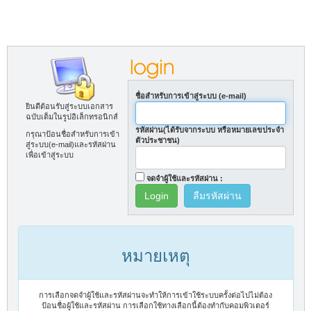
ชื่อสำหรับการเข้าสู่ระบบ (e-mail)
ยินดีต้อนรับสู่ระบบเอกสาร
ฉบับเต็มในรูปอิเล็กทรอนิกส์
รหัสผ่าน(ได้รับจากระบบ หรือหมายเลขประจำ
กรุณาป้อนชื่อสำหรับการเข้า
ตัวประชาชน)
สู่ระบบ(e-mail)และรหัสผ่าน
เพื่อเข้าสู่ระบบ
จดจำผู้ใช้และรหัสผ่าน :
ลืมรหัสผ่าน
หมายเหตุ
การเลือกจดจำผู้ใช้และรหัสผ่านจะทำให้การเข้าใช้ระบบครั้งต่อไปไม่ต้อง
ป้อนชื่อผู้ใช้และรหัสผ่าน การเลือกใช้ทางเลือกนี้ต้องทำกับคอมพิวเตอร์