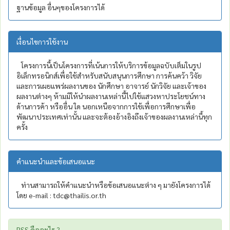
ฐานข้อมูล อื่นๆของโครงการได้
เงื่อนไขการใช้งาน
โครงการนี้เป็นโครงการที่เน้นการให้บริการข้อมูลฉบับเต็มในรูป
อิเล็กทรอนิกส์เพื่อใช้สำหรับสนับสนุนการศึกษา การค้นคว้า วิจัย
และการเผยแพร่ผลงานของ นักศึกษา อาจารย์ นักวิจัย และเจ้าของ
ผลงานต่างๆ ห้ามมิให้นำผลงานเหล่านี้ไปใช้แสวงหาประโยชน์ทาง
ด้านการค้า หรืออื่น ใด นอกเหนือจากการใช้เพื่อการศึกษาเพื่อ
พัฒนาประเทศเท่านั้น และจะต้องอ้างอิงถึงเจ้าของผลงานเหล่านี้ทุก
ครั้ง
คำแนะนำและข้อเสนอแนะ
ท่านสามารถให้คำแนะนำหรือข้อเสนอแนะต่าง ๆ มายังโครงการได้
โดย e-mail : tdc@thailis.or.th
RSS คืออะไร ?