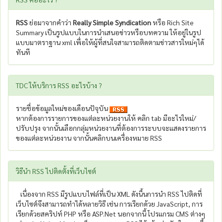
RSS
ย่อมาจากคำว่า
Really Simple Syndication
หรือ Rich Site
Summary เป็นรูปแบบในการนำเสนอข่าวหรือบทความ ให้อยู่ในรูป
แบบมาตราฐาน xml เพื่อให้ผู้ที่สนใจสามารถติดตามข่าวสารใหม่ๆได้
ทันที
TDC ให้บริการ RSS อะไรบ้าง ?
รายชื่อข้อมูลใหม่ของเดือนปัจุบัน
หากต้องการรายการของแต่ละหน่วยงานให้ คลิก tab มีอะไรใหม่/
ปรับปรุง จากนั้นเลือกกลุ่มหน่วยงานที่ต้องการระบบจะแสดงรายการ
ของแต่ละหน่วยงาน จากนั้นคลิกบนเครื่องหมาย RSS
วิธีนำ RSS ไปติดตั้งที่เว็บไซต์
เนื่องจาก RSS มีรูปแบบไฟล์ที่เป็น XML ดังนี้นการนำ RSS ไปติดที่
เว็บไซต์จึงสามารถทำได้หลายวิธี เช่น การเรียกด้วย JavaScript, การ
เรียกด้วยสคริปท์ PHP หรือ ASP.Net นอกจากนี้ โปรแกรม CMS ต่างๆ