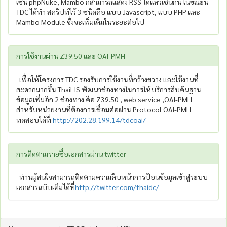
เช่น phpNuke, Mambo ก็สามารถแสดง RSS ได้แล้วเช่นกัน ในขณะนี้
TDC ได้ทำ สคริปท์ไว้ 3 ชนิดคือ แบบ Javascript, แบบ PHP และ
Mambo Module ซึ่งจะเพิ่มเติมในระยะต่อไป
การใช้งานผ่าน Z39.50 และ OAI-PMH
เพื่อให้โครงการ TDC รองรับการใช้งานที่กว้างขวาง และใช้งานที่
สะดวกมากขึ้น ThaiLIS พัฒนาช่องทางในการให้บริการสืบค้นฐาน
ข้อมูลเพิ่มอีก 2 ช่องทาง คือ Z39.50 , web service ,OAI-PMH
สำหรับหน่วยงานที่ต้องการเชื่อมต่อผ่าน Protocol OAI-PMH
ทดสอบได้ที่
http://202.28.199.14/tdcoai/
การติดตามรายชื่อเอกสารผ่าน twitter
ท่านผู้สนใจสามารถติดตามความคืบหน้าการป้อนข้อมูลเข้าสู่ระบบ
เอกสารฉบับเต็มได้ที่
http://twitter.com/thaidc/