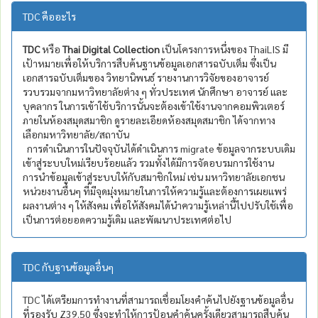
TDC คืออะไร
TDC
หรือ
Thai Digital Collection
เป็นโครงการหนึ่งของ ThaiLIS มี
เป้าหมายเพื่อให้บริการสืบค้นฐานข้อมูลเอกสารฉบับเต็ม ซึ่งเป็น
เอกสารฉบับเต็มของ วิทยานิพนธ์ รายงานการวิจัยของอาจารย์
รวบรวมจากมหาวิทยาลัยต่าง ๆ ทั่วประเทศ นักศึกษา อาจารย์ และ
บุคลากร ในการเข้าใช้บริการนั้นจะต้องเข้าใช้งานจากคอมพิวเตอร์
ภายในห้องสมุดสมาชิก ดูรายละเอียดห้องสมุดสมาชิก ได้จากทาง
เลือกมหาวิทยาลัย/สถาบัน
การดำเนินการในปัจจุบันได้ดำเนินการ migrate ข้อมูลจากระบบเดิม
เข้าสู่ระบบใหม่เรียบร้อยแล้ว รวมทั้งได้มีการจัดอบรมการใช้งาน
การนำข้อมูลเข้าสู่ระบบให้กับสมาชิกใหม่ เช่น มหาวิทยาลัยเอกชน
หน่วยงานอื่นๆ ที่มีจุดมุ่งหมายในการให้ความรู้และต้องการเผยแพร่
ผลงานต่าง ๆ ให้สังคม เพื่อให้สังคมได้นำความรู้เหล่านี้ไปปรับใช้เพื่อ
เป็นการต่อยอดความรู้เดิม และพัฒนาประเทศต่อไป
TDC กับฐานข้อมูลอื่นๆ
TDC ได้เตรียมการทำงานที่สามารถเชื่อมโยงคำค้นไปยังฐานข้อมูลอื่น
ที่รองรับ Z39.50 ซึ่งจะทำให้การป้อนคำค้นครั้งเดียวสามารถสืบค้น