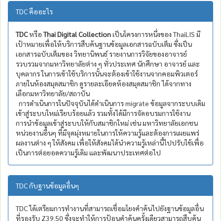
TDC คืออะไร
TDC
หรือ
Thai Digital Collection
เป็นโครงการหนึ่งของ ThaiLIS มี
เป้าหมายเพื่อให้บริการสืบค้นฐานข้อมูลเอกสารฉบับเต็ม ซึ่งเป็น
เอกสารฉบับเต็มของ วิทยานิพนธ์ รายงานการวิจัยของอาจารย์
รวบรวมจากมหาวิทยาลัยต่าง ๆ ทั่วประเทศ นักศึกษา อาจารย์ และ
บุคลากร ในการเข้าใช้บริการนั้นจะต้องเข้าใช้งานจากคอมพิวเตอร์
ภายในห้องสมุดสมาชิก ดูรายละเอียดห้องสมุดสมาชิก ได้จากทาง
เลือกมหาวิทยาลัย/สถาบัน
การดำเนินการในปัจจุบันได้ดำเนินการ migrate ข้อมูลจากระบบเดิม
เข้าสู่ระบบใหม่เรียบร้อยแล้ว รวมทั้งได้มีการจัดอบรมการใช้งาน
การนำข้อมูลเข้าสู่ระบบให้กับสมาชิกใหม่ เช่น มหาวิทยาลัยเอกชน
หน่วยงานอื่นๆ ที่มีจุดมุ่งหมายในการให้ความรู้และต้องการเผยแพร่
ผลงานต่าง ๆ ให้สังคม เพื่อให้สังคมได้นำความรู้เหล่านี้ไปปรับใช้เพื่อ
เป็นการต่อยอดความรู้เดิม และพัฒนาประเทศต่อไป
TDC กับฐานข้อมูลอื่นๆ
TDC ได้เตรียมการทำงานที่สามารถเชื่อมโยงคำค้นไปยังฐานข้อมูลอื่น
ที่รองรับ Z39.50 ซึ่งจะทำให้การป้อนคำค้นครั้งเดียวสามารถสืบค้น