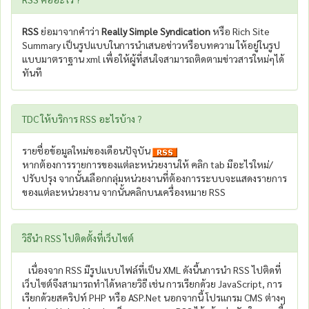
RSS
ย่อมาจากคำว่า
Really Simple Syndication
หรือ Rich Site
Summary เป็นรูปแบบในการนำเสนอข่าวหรือบทความ ให้อยู่ในรูป
แบบมาตราฐาน xml เพื่อให้ผู้ที่สนใจสามารถติดตามข่าวสารใหม่ๆได้
ทันที
TDC ให้บริการ RSS อะไรบ้าง ?
รายชื่อข้อมูลใหม่ของเดือนปัจุบัน
หากต้องการรายการของแต่ละหน่วยงานให้ คลิก tab มีอะไรใหม่/
ปรับปรุง จากนั้นเลือกกลุ่มหน่วยงานที่ต้องการระบบจะแสดงรายการ
ของแต่ละหน่วยงาน จากนั้นคลิกบนเครื่องหมาย RSS
วิธีนำ RSS ไปติดตั้งที่เว็บไซต์
เนื่องจาก RSS มีรูปแบบไฟล์ที่เป็น XML ดังนี้นการนำ RSS ไปติดที่
เว็บไซต์จึงสามารถทำได้หลายวิธี เช่น การเรียกด้วย JavaScript, การ
เรียกด้วยสคริปท์ PHP หรือ ASP.Net นอกจากนี้ โปรแกรม CMS ต่างๆ