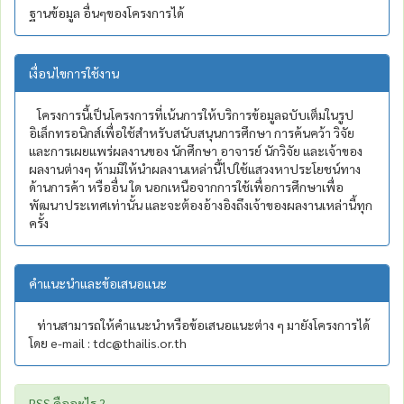
ฐานข้อมูล อื่นๆของโครงการได้
เงื่อนไขการใช้งาน
โครงการนี้เป็นโครงการที่เน้นการให้บริการข้อมูลฉบับเต็มในรูป
อิเล็กทรอนิกส์เพื่อใช้สำหรับสนับสนุนการศึกษา การค้นคว้า วิจัย
และการเผยแพร่ผลงานของ นักศึกษา อาจารย์ นักวิจัย และเจ้าของ
ผลงานต่างๆ ห้ามมิให้นำผลงานเหล่านี้ไปใช้แสวงหาประโยชน์ทาง
ด้านการค้า หรืออื่น ใด นอกเหนือจากการใช้เพื่อการศึกษาเพื่อ
พัฒนาประเทศเท่านั้น และจะต้องอ้างอิงถึงเจ้าของผลงานเหล่านี้ทุก
ครั้ง
คำแนะนำและข้อเสนอแนะ
ท่านสามารถให้คำแนะนำหรือข้อเสนอแนะต่าง ๆ มายังโครงการได้
โดย e-mail : tdc@thailis.or.th
RSS คืออะไร ?