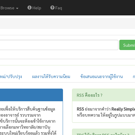
Browse
Help
Faq
Submi
หม่/ปรับปรุง
ผลงานได้รับความนิยม
ข้อเสนอแนะจากผู้ใช้งาน
ก
RSS คืออะไร ?
ายเพื่อให้บริการสืบค้นฐานข้อมูล
RSS
ย่อมาจากคำว่า
Really Simpl
ัยของอาจารย์ รวบรวมจาก
หรือบทความ ให้อยู่ในรูปแบบมาตรา
ช้บริการนั้นจะต้องเข้าใช้งานจาก
ทางเลือกมหาวิทยาลัย/สถาบัน
ระบบใหม่เรียบร้อยแล้ว รวมทั้งได้