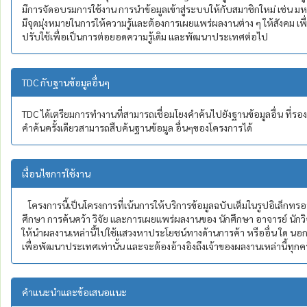
มีการจัดอบรมการใช้งาน การนำข้อมูลเข้าสู่ระบบให้กับสมาชิกใหม่ เช่น มห
มีจุดมุ่งหมายในการให้ความรู้และต้องการเผยแพร่ผลงานต่าง ๆ ให้สังคม เพื่
ปรับใช้เพื่อเป็นการต่อยอดความรู้เดิม และพัฒนาประเทศต่อไป
TDC กับฐานข้อมูลอื่นๆ
TDC ได้เตรียมการทำงานที่สามารถเชื่อมโยงคำค้นไปยังฐานข้อมูลอื่น ที่รอ
คำค้นครั้งเดียวสามารถสืบค้นฐานข้อมูล อื่นๆของโครงการได้
เงื่อนไขการใช้งาน
โครงการนี้เป็นโครงการที่เน้นการให้บริการข้อมูลฉบับเต็มในรูปอิเล็กทรอ
ศึกษา การค้นคว้า วิจัย และการเผยแพร่ผลงานของ นักศึกษา อาจารย์ นักวิ
ให้นำผลงานเหล่านี้ไปใช้แสวงหาประโยชน์ทางด้านการค้า หรืออื่น ใด นอ
เพื่อพัฒนาประเทศเท่านั้น และจะต้องอ้างอิงถึงเจ้าของผลงานเหล่านี้ทุกครั
คำแนะนำและข้อเสนอแนะ