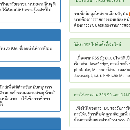
TDC ให้บริการ RSS อะไรบ้าง ?
าวิทยาลัยเอกชน หน่วยงานอื่นๆ ที่
อให้สังคมได้นำความรู้เหล่านี้ไป
รายชื่อข้อมูลใหม่ของเดือนปัจุบัน
หากต้องการรายการของแต่ละหน่วยงา
ต้องการระบบจะแสดงรายการของแต
วิธีนำ RSS ไปติดตั้งที่เว็บไซต์
งรับ Z39.50 ซึ่งจะทำให้การป้อน
เนื่องจาก RSS มีรูปแบบไฟล์ที่เป็
เรียกด้วย JavaScript, การเรียกด
phpNuke, Mambo ก็สามารถแสดง RS
Javascript, แบบ PHP และ Mambo
นิกส์เพื่อใช้สำหรับสนับสนุนการ
จัย และเจ้าของผลงานต่างๆ ห้ามมิ
การใช้งานผ่าน Z39.50 และ OAI
กเหนือจากการใช้เพื่อการศึกษา
้ง
เพื่อให้โครงการ TDC รองรับการใช
การให้บริการสืบค้นฐานข้อมูลเพิ่
ต้องการเชื่อมต่อผ่าน Protocol 