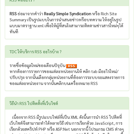
RSS
ย่อมาจากคำว่า
Really Simple Syndication
หรือ Rich Site
Summary เป็นรูปแบบในการนำเสนอข่าวหรือบทความ ให้อยู่ในรูป
แบบมาตราฐาน xml เพื่อให้ผู้ที่สนใจสามารถติดตามข่าวสารใหม่ๆได้
ทันที
TDC ให้บริการ RSS อะไรบ้าง ?
รายชื่อข้อมูลใหม่ของเดือนปัจุบัน
หากต้องการรายการของแต่ละหน่วยงานให้ คลิก tab มีอะไรใหม่/
ปรับปรุง จากนั้นเลือกกลุ่มหน่วยงานที่ต้องการระบบจะแสดงรายการ
ของแต่ละหน่วยงาน จากนั้นคลิกบนเครื่องหมาย RSS
วิธีนำ RSS ไปติดตั้งที่เว็บไซต์
เนื่องจาก RSS มีรูปแบบไฟล์ที่เป็น XML ดังนี้นการนำ RSS ไปติดที่
เว็บไซต์จึงสามารถทำได้หลายวิธี เช่น การเรียกด้วย JavaScript, การ
เรียกด้วยสคริปท์ PHP หรือ ASP.Net นอกจากนี้ โปรแกรม CMS ต่างๆ