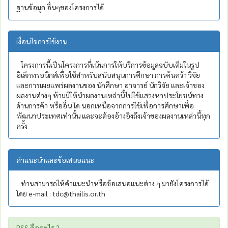
ฐานข้อมูล อื่นๆของโครงการได้
เงื่อนไขการใช้งาน
โครงการนี้เป็นโครงการที่เน้นการให้บริการข้อมูลฉบับเต็มในรูป
อิเล็กทรอนิกส์เพื่อใช้สำหรับสนับสนุนการศึกษา การค้นคว้า วิจัย
และการเผยแพร่ผลงานของ นักศึกษา อาจารย์ นักวิจัย และเจ้าของ
ผลงานต่างๆ ห้ามมิให้นำผลงานเหล่านี้ไปใช้แสวงหาประโยชน์ทาง
ด้านการค้า หรืออื่น ใด นอกเหนือจากการใช้เพื่อการศึกษาเพื่อ
พัฒนาประเทศเท่านั้น และจะต้องอ้างอิงถึงเจ้าของผลงานเหล่านี้ทุก
ครั้ง
คำแนะนำและข้อเสนอแนะ
ท่านสามารถให้คำแนะนำหรือข้อเสนอแนะต่าง ๆ มายังโครงการได้
โดย e-mail : tdc@thailis.or.th
RSS คืออะไร ?