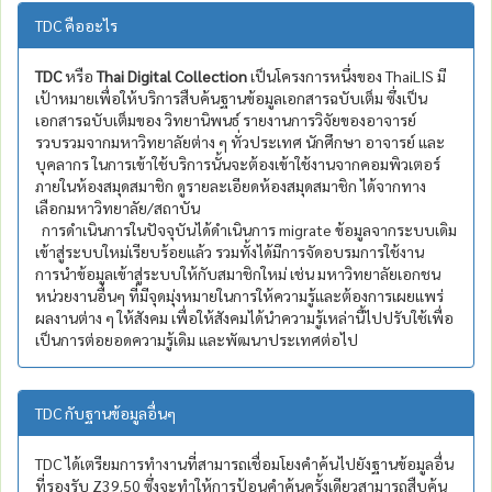
TDC คืออะไร
TDC
หรือ
Thai Digital Collection
เป็นโครงการหนึ่งของ ThaiLIS มี
เป้าหมายเพื่อให้บริการสืบค้นฐานข้อมูลเอกสารฉบับเต็ม ซึ่งเป็น
เอกสารฉบับเต็มของ วิทยานิพนธ์ รายงานการวิจัยของอาจารย์
รวบรวมจากมหาวิทยาลัยต่าง ๆ ทั่วประเทศ นักศึกษา อาจารย์ และ
บุคลากร ในการเข้าใช้บริการนั้นจะต้องเข้าใช้งานจากคอมพิวเตอร์
ภายในห้องสมุดสมาชิก ดูรายละเอียดห้องสมุดสมาชิก ได้จากทาง
เลือกมหาวิทยาลัย/สถาบัน
การดำเนินการในปัจจุบันได้ดำเนินการ migrate ข้อมูลจากระบบเดิม
เข้าสู่ระบบใหม่เรียบร้อยแล้ว รวมทั้งได้มีการจัดอบรมการใช้งาน
การนำข้อมูลเข้าสู่ระบบให้กับสมาชิกใหม่ เช่น มหาวิทยาลัยเอกชน
หน่วยงานอื่นๆ ที่มีจุดมุ่งหมายในการให้ความรู้และต้องการเผยแพร่
ผลงานต่าง ๆ ให้สังคม เพื่อให้สังคมได้นำความรู้เหล่านี้ไปปรับใช้เพื่อ
เป็นการต่อยอดความรู้เดิม และพัฒนาประเทศต่อไป
TDC กับฐานข้อมูลอื่นๆ
TDC ได้เตรียมการทำงานที่สามารถเชื่อมโยงคำค้นไปยังฐานข้อมูลอื่น
ที่รองรับ Z39.50 ซึ่งจะทำให้การป้อนคำค้นครั้งเดียวสามารถสืบค้น