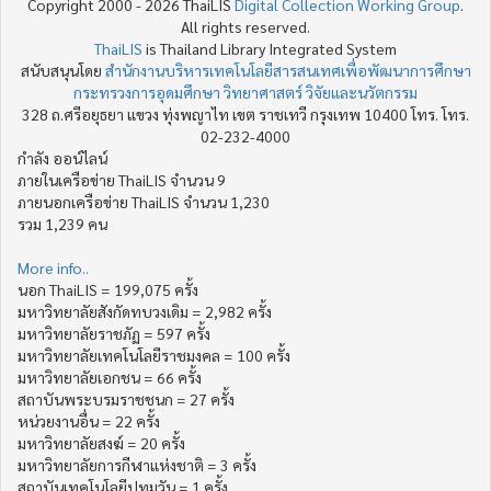
Copyright 2000 - 2026 ThaiLIS
Digital Collection Working Group
.
All rights reserved.
ThaiLIS
is Thailand Library Integrated System
สนับสนุนโดย
สำนักงานบริหารเทคโนโลยีสารสนเทศเพื่อพัฒนาการศึกษา
กระทรวงการอุดมศึกษา วิทยาศาสตร์ วิจัยและนวัตกรรม
328 ถ.ศรีอยุธยา แขวง ทุ่งพญาไท เขต ราชเทวี กรุงเทพ 10400 โทร. โทร.
02-232-4000
กำลัง ออน์ไลน์
ภายในเครือข่าย ThaiLIS จำนวน 9
ภายนอกเครือข่าย ThaiLIS จำนวน 1,230
รวม 1,239 คน
More info..
นอก ThaiLIS = 199,075 ครั้ง
มหาวิทยาลัยสังกัดทบวงเดิม = 2,982 ครั้ง
มหาวิทยาลัยราชภัฏ = 597 ครั้ง
มหาวิทยาลัยเทคโนโลยีราชมงคล = 100 ครั้ง
มหาวิทยาลัยเอกชน = 66 ครั้ง
สถาบันพระบรมราชชนก = 27 ครั้ง
หน่วยงานอื่น = 22 ครั้ง
มหาวิทยาลัยสงฆ์ = 20 ครั้ง
มหาวิทยาลัยการกีฬาแห่งชาติ = 3 ครั้ง
สถาบันเทคโนโลยีปทุมวัน = 1 ครั้ง