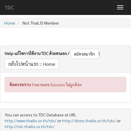
TDC
Home
Not ThaiLIS Member
Help-แก้ไขการใช้งาน TDC ด้วยตนเอง /
|
สมัครสมาชิก
กลับไปหน้าแรก :: Home
ข้อควรทราบ !
หมายเลข Session ไม่ถูกต้อง
You can access to TDC Database at URL
http://www.thailis.or.th/tdc/
or
http://dcms.thailis.or.th/tdc/
or
http://tdc.thailis.or.th/tdc/