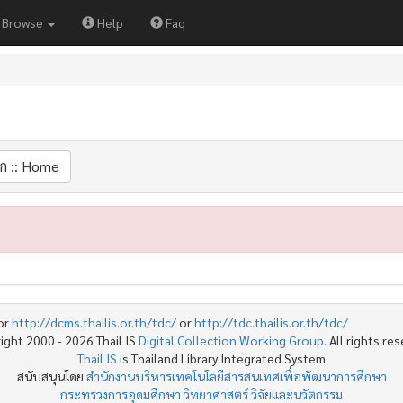
Browse
Help
Faq
ก :: Home
or
http://dcms.thailis.or.th/tdc/
or
http://tdc.thailis.or.th/tdc/
ight 2000 - 2026 ThaiLIS
Digital Collection Working Group
. All rights re
ThaiLIS
is Thailand Library Integrated System
สนับสนุนโดย
สำนักงานบริหารเทคโนโลยีสารสนเทศเพื่อพัฒนาการศึกษา
กระทรวงการอุดมศึกษา วิทยาศาสตร์ วิจัยและนวัตกรรม