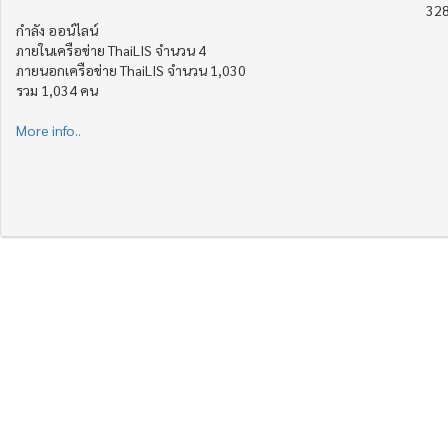
328
กำลัง ออน์ไลน์
ภายในเครือข่าย ThaiLIS จำนวน 4
ภายนอกเครือข่าย ThaiLIS จำนวน 1,030
รวม 1,034 คน
More info..