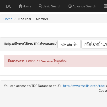
TDC
Home
Basic Search
Advance Search
Home
Not ThaiLIS Member
Help-แก้ไขการใช้งาน TDC ด้วยตนเอง /
|
กลับไปหน้าแร
สมัครสมาชิก
ข้อควรทราบ !
หมายเลข Session ไม่ถูกต้อง
You can access to TDC Database at URL
http://www.thailis.or.th/tdc/
Copyr